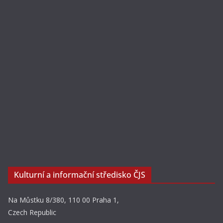
Kulturní a informační středisko ČJS
Na Můstku 8/380, 110 00 Praha 1,
Czech Republic