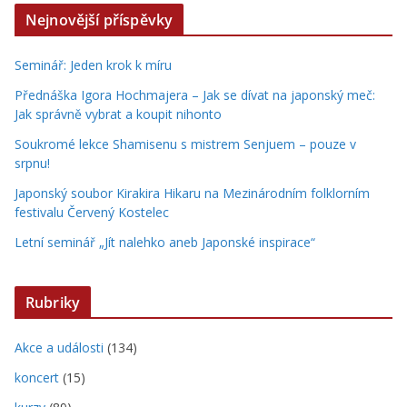
Nejnovější příspěvky
Seminář: Jeden krok k míru
Přednáška Igora Hochmajera – Jak se dívat na japonský meč:
Jak správně vybrat a koupit nihonto
Soukromé lekce Shamisenu s mistrem Senjuem – pouze v
srpnu!
Japonský soubor Kirakira Hikaru na Mezinárodním folklorním
festivalu Červený Kostelec
Letní seminář „Jít nalehko aneb Japonské inspirace“
Rubriky
Akce a události
(134)
koncert
(15)