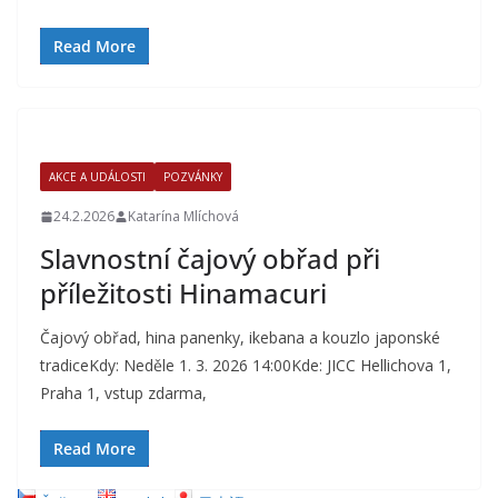
Read More
AKCE A UDÁLOSTI
POZVÁNKY
24.2.2026
Katarína Mlíchová
Slavnostní čajový obřad při
příležitosti Hinamacuri
Čajový obřad, hina panenky, ikebana a kouzlo japonské
tradiceKdy: Neděle 1. 3. 2026 14:00Kde: JICC Hellichova 1,
Praha 1, vstup zdarma,
Read More