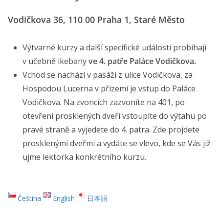
Vodičkova 36
, 110 00 Praha 1, Staré Město
Výtvarné kurzy a další specifické události probíhají
v učebně ikebany
ve 4. patře Paláce Vodičkova.
Vchod se nachází v pasáži z ulice Vodičkova, za
Hospodou Lucerna v přízemí je vstup do Paláce
Vodičkova. Na zvoncích zazvoníte na 401, po
otevření prosklených dveří vstoupíte do výtahu po
pravé straně a vyjedete do 4. patra. Zde projdete
prosklenými dveřmi a vydáte se vlevo, kde se Vás již
ujme lektorka konkrétního kurzu.
Čeština
English
日本語