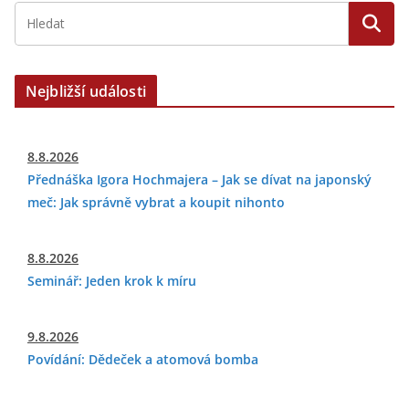
Nejbližší události
8.8.2026
Přednáška Igora Hochmajera – Jak se dívat na japonský
meč: Jak správně vybrat a koupit nihonto
8.8.2026
Seminář: Jeden krok k míru
9.8.2026
Povídání: Dědeček a atomová bomba