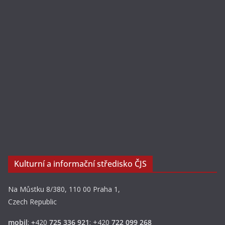
Kulturní a informační středisko ČJS
Na Můstku 8/380, 110 00 Praha 1,
Czech Republic
mobil
:
+
420
725 336 921
; +420
722 099 268