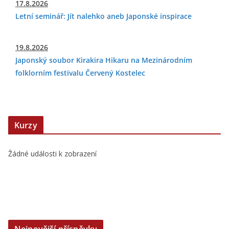
17.8.2026
Letní seminář: Jít nalehko aneb Japonské inspirace
19.8.2026
Japonský soubor Kirakira Hikaru na Mezinárodním
folklorním festivalu Červený Kostelec
Kurzy
Žádné události k zobrazení