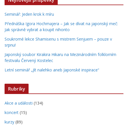
Nejnovější příspěvky
Seminář: Jeden krok k míru
Přednáška Igora Hochmajera – Jak se dívat na japonský meč:
Jak správně vybrat a koupit nihonto
Soukromé lekce Shamisenu s mistrem Senjuem – pouze v
srpnu!
Japonský soubor Kirakira Hikaru na Mezinárodním folklorním
festivalu Červený Kostelec
Letní seminář „Jít nalehko aneb Japonské inspirace“
Rubriky
Akce a události
(134)
koncert
(15)
kurzy
(89)