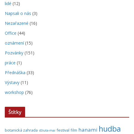
lidé
(12)
Napsali o nás
(3)
Nezařazené
(16)
Office
(44)
oznámení
(15)
Pozvánky
(151)
práce
(1)
Přednáška
(33)
Výstavy
(11)
workshop
(76)
Štítky
hudba
hanami
botanická zahrada
festival
film
džiuta-mai