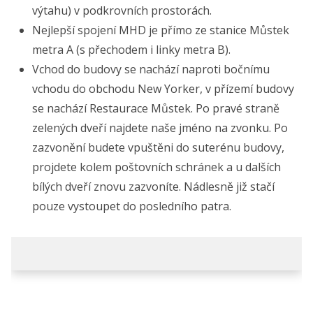
výtahu) v podkrovních prostorách.
Nejlepší spojení MHD je přímo ze stanice Můstek
metra A (s přechodem i linky metra B).
Vchod do budovy se nachází naproti bočnímu
vchodu do obchodu New Yorker, v přízemí budovy
se nachází Restaurace Můstek. Po pravé straně
zelených dveří najdete naše jméno na zvonku. Po
zazvonění budete vpuštěni do suterénu budovy,
projdete kolem poštovních schránek a u dalších
bílých dveří znovu zazvoníte. Nádlesně již stačí
pouze vystoupet do posledního patra.