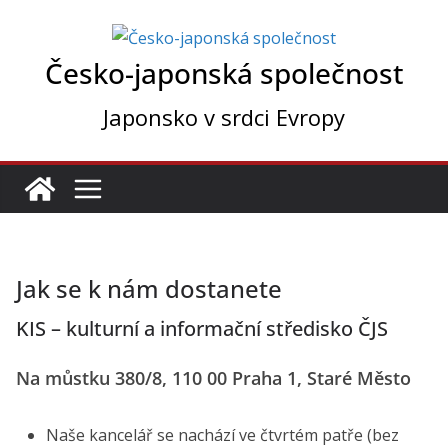
Přeskočit
na
Česko-japonská společnost
obsah
Japonsko v srdci Evropy
Jak se k nám dostanete
KIS – kulturní a informační středisko ČJS
Na můstku 380/8, 110 00 Praha 1, Staré Město
Naše kancelář se nachází ve čtvrtém patře (bez