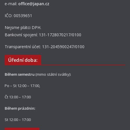
e-mail:
office@japan.cz
IČO: 00539651
Nejsme plátci DPH.
Bankovní spojení: 131-1728070217/0100
Transparentní účet: 131-2045900247/0100
Úřední doba:
Během semestru
(mimo státní svátky):
Po – St 12:00 – 17:00,
Čt 13:00 – 17:00
Během prázdnin:
St 12:00 – 17:00