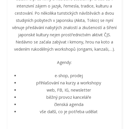
intenzivní zájem o jazyk, řemesla, tradice, kulturu a
cestování. Po několika turistických návštěvách a dvou
studijních pobytech v Japonsku (Akita, Tokio) se nyní
věnuje předávání nabytých znalostí a zkušeností a šíření
japonské kultury nejen prostřednictvím aktivit ČJS.
Nedávno se začala zabývat i kimony, hrou na koto a
vedením rukodělných workshopů (origami, kanzaši,…).
Agendy:
e-shop, prodej
přihlašování na kurzy a workshopy
web, FB, IG, newsletter
běžný provoz kanceláře
členská agenda
vše další, co je potřeba udělat