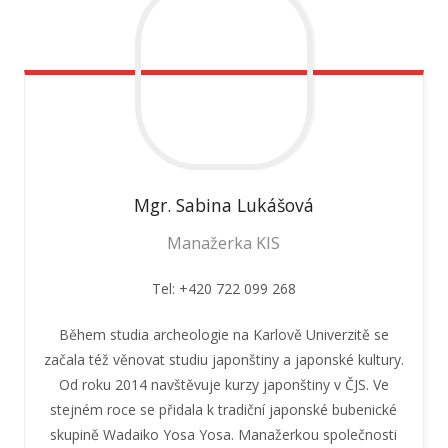
Mgr. Sabina
Lukášová
Manažerka KIS
Tel: +420 722 099 268
Během studia archeologie na Karlově Univerzitě se
začala též věnovat studiu japonštiny a japonské kultury.
Od roku 2014 navštěvuje kurzy japonštiny v ČJS. Ve
stejném roce se přidala k tradiční japonské bubenické
skupině Wadaiko Yosa Yosa. Manažerkou společnosti