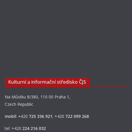
Kulturní a informační středisko ČJS
Na Můstku 8/380, 110 00 Praha 1,
Czech Republic
mobil
:
+
420
725 336 921
; +420
722 099 268
tel: +420
224 216 032