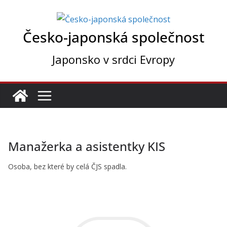
Přeskočit
na
Česko-japonská společnost
obsah
Japonsko v srdci Evropy
Manažerka a asistentky KIS
Osoba, bez které by celá ČJS spadla.