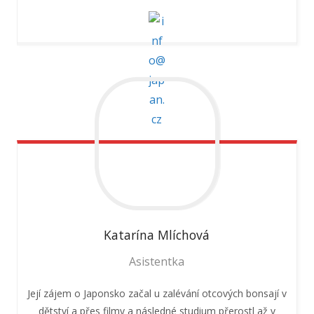
Katarína
Mlíchová
Asistentka
Její zájem o Japonsko začal u zalévání otcových bonsají v
dětství a přes filmy a následné studium přerostl až v