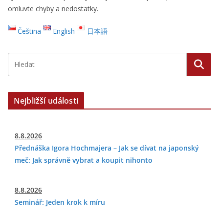
omluvte chyby a nedostatky.
Čeština
English
日本語
Nejbližší události
8.8.2026
Přednáška Igora Hochmajera – Jak se dívat na japonský
meč: Jak správně vybrat a koupit nihonto
8.8.2026
Seminář: Jeden krok k míru