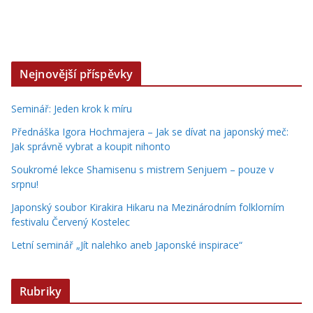
Nejnovější příspěvky
Seminář: Jeden krok k míru
Přednáška Igora Hochmajera – Jak se dívat na japonský meč:
Jak správně vybrat a koupit nihonto
Soukromé lekce Shamisenu s mistrem Senjuem – pouze v
srpnu!
Japonský soubor Kirakira Hikaru na Mezinárodním folklorním
festivalu Červený Kostelec
Letní seminář „Jít nalehko aneb Japonské inspirace“
Rubriky