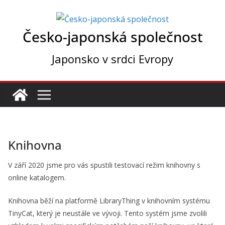
Přeskočit
na
Česko-japonská společnost
obsah
Japonsko v srdci Evropy
Knihovna
V září 2020 jsme pro vás spustili testovací režim knihovny s
online katalogem.
Knihovna běží na platformě LibraryThing v knihovním systému
TinyCat, který je neustále ve vývoji. Tento systém jsme zvolili