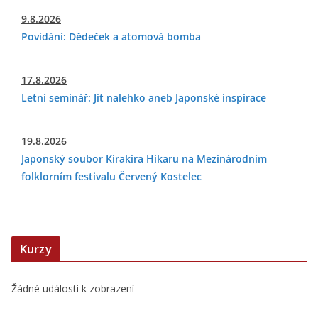
9.8.2026
Povídání: Dědeček a atomová bomba
17.8.2026
Letní seminář: Jít nalehko aneb Japonské inspirace
19.8.2026
Japonský soubor Kirakira Hikaru na Mezinárodním
folklorním festivalu Červený Kostelec
Kurzy
Žádné události k zobrazení