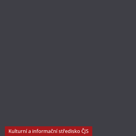
Kulturní a informační středisko ČJS