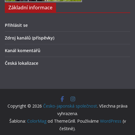
Základní informace
Přihlásit se
Zdroj kanálů (příspěvky)
Kanál komentářů
Česká lokalizace
Copyright © 2026
Česko-japonská společnost
. Všechna práva
vyhrazena.
Šablona:
ColorMag
od ThemeGrill. Používáme
WordPress
(v
češtině).