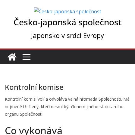
Přeskočit
na
Česko-japonská společnost
obsah
Japonsko v srdci Evropy
Kontrolní komise
Kontrolní komisi volí a odvolává valná hromada Společnosti. Má
nejméně tři členy, kteří nesmí být členem jiného statutarního
orgánu Společnosti.
Co vykonává