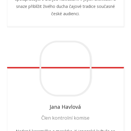
snaze přiblížit živého ducha čajové tradice současné
české audienci.
Jana
Havlová
Člen kontrolní komise