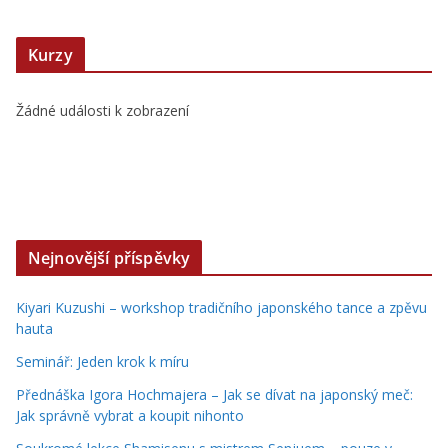
Kurzy
Žádné události k zobrazení
Nejnovější příspěvky
Kiyari Kuzushi – workshop tradičního japonského tance a zpěvu
hauta
Seminář: Jeden krok k míru
Přednáška Igora Hochmajera – Jak se dívat na japonský meč:
Jak správně vybrat a koupit nihonto