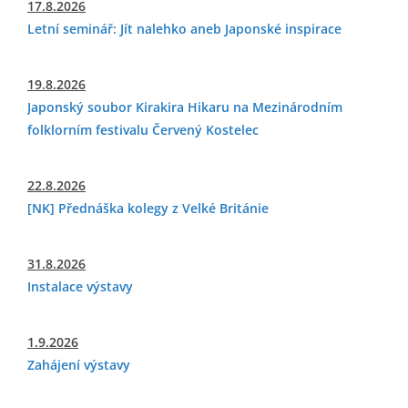
17.8.2026
Letní seminář: Jít nalehko aneb Japonské inspirace
19.8.2026
Japonský soubor Kirakira Hikaru na Mezinárodním
folklorním festivalu Červený Kostelec
22.8.2026
[NK] Přednáška kolegy z Velké Británie
31.8.2026
Instalace výstavy
1.9.2026
Zahájení výstavy