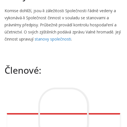
Komise dohlíží, jsou-li záležitosti Společnosti řádně vedeny a
vykonává-li Společnost činnost v souladu se stanovami a
právnímy předpisy. Průbežně provádí kontrolu hospodaření a
účetnictví. O svých zjištěních podává zprávu Valné hromadě. Její
činnost upravují
stanovy společnosti
.
Členové: