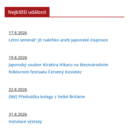
Nejbližší události
17.8.2026
Letní seminář: Jít nalehko aneb Japonské inspirace
19.8.2026
Japonský soubor Kirakira Hikaru na Mezinárodním
folklorním festivalu Červený Kostelec
22.8.2026
[NK] Přednáška kolegy z Velké Británie
31.8.2026
Instalace výstavy