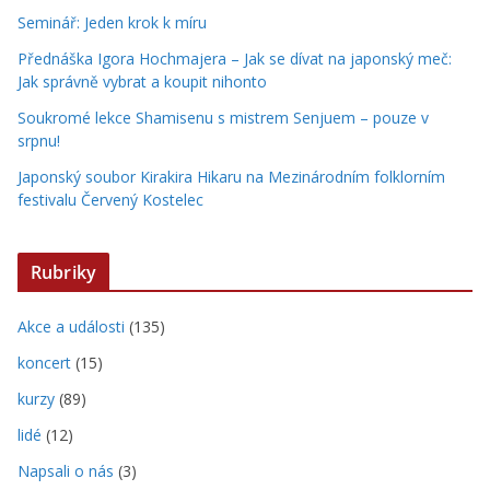
Seminář: Jeden krok k míru
Přednáška Igora Hochmajera – Jak se dívat na japonský meč:
Jak správně vybrat a koupit nihonto
Soukromé lekce Shamisenu s mistrem Senjuem – pouze v
srpnu!
Japonský soubor Kirakira Hikaru na Mezinárodním folklorním
festivalu Červený Kostelec
Rubriky
Akce a události
(135)
koncert
(15)
kurzy
(89)
lidé
(12)
Napsali o nás
(3)