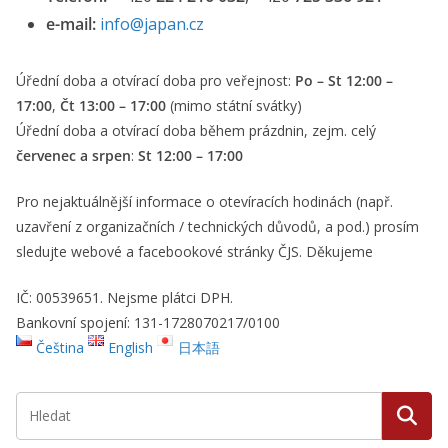
e-mail:
info@japan.cz
Úřední doba a otvírací doba pro veřejnost:
Po – St 12:00 –
17:00
,
Čt 13:00
– 17:00
(mimo státní svátky)
Úřední doba a otvírací doba během prázdnin, zejm. celý
červenec a srpen
:
St 12:00 – 17:00
Pro nejaktuálnější informace o otevíracích hodinách (např.
uzavření z organizačních / technických důvodů, a pod.) prosím
sledujte webové a facebookové stránky ČJS. Děkujeme
IČ: 00539651. Nejsme plátci DPH.
Bankovní spojení: 131-1728070217/0100
Čeština
English
日本語