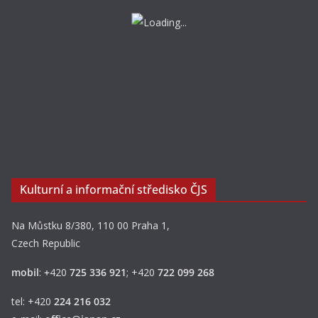
Kulturní a informační středisko ČJS
Na Můstku 8/380, 110 00 Praha 1,
Czech Republic
mobil
:
+
420
725 336 921
; +420
722 099 268
tel: +420
224 216 032