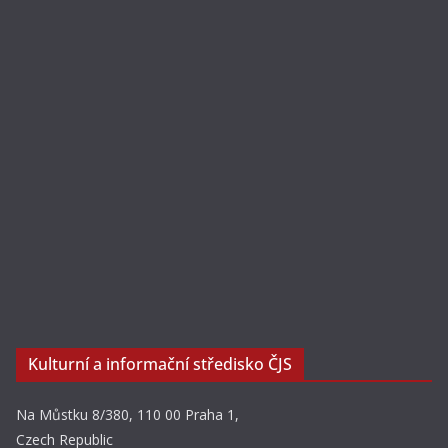
Kulturní a informační středisko ČJS
Na Můstku 8/380, 110 00 Praha 1,
Czech Republic