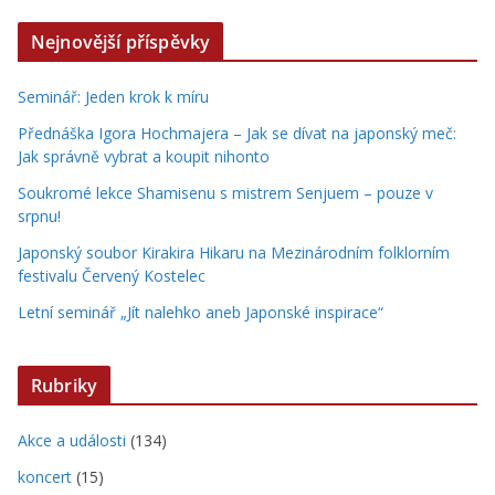
Nejnovější příspěvky
Seminář: Jeden krok k míru
Přednáška Igora Hochmajera – Jak se dívat na japonský meč:
Jak správně vybrat a koupit nihonto
Soukromé lekce Shamisenu s mistrem Senjuem – pouze v
srpnu!
Japonský soubor Kirakira Hikaru na Mezinárodním folklorním
festivalu Červený Kostelec
Letní seminář „Jít nalehko aneb Japonské inspirace“
Rubriky
Akce a události
(134)
koncert
(15)