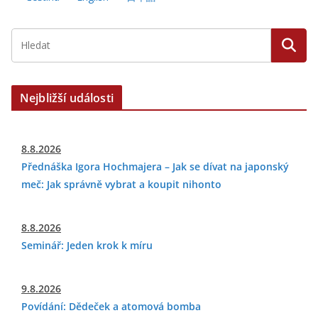
Nejbližší události
8.8.2026
Přednáška Igora Hochmajera – Jak se dívat na japonský
meč: Jak správně vybrat a koupit nihonto
8.8.2026
Seminář: Jeden krok k míru
9.8.2026
Povídání: Dědeček a atomová bomba