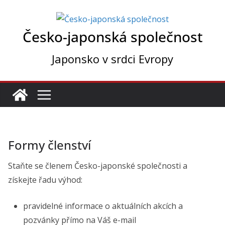
Přeskočit
na
Česko-japonská společnost
obsah
Japonsko v srdci Evropy
Formy členství
Staňte se členem Česko-japonské společnosti a
získejte řadu výhod:
pravidelné informace o aktuálních akcích a
pozvánky přímo na Váš e-mail