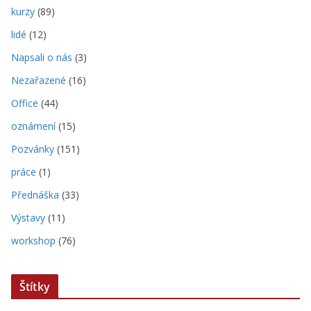
kurzy
(89)
lidé
(12)
Napsali o nás
(3)
Nezařazené
(16)
Office
(44)
oznámení
(15)
Pozvánky
(151)
práce
(1)
Přednáška
(33)
Výstavy
(11)
workshop
(76)
Štítky