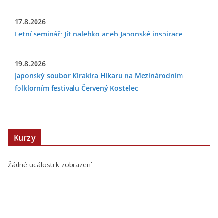
17.8.2026
Letní seminář: Jít nalehko aneb Japonské inspirace
19.8.2026
Japonský soubor Kirakira Hikaru na Mezinárodním
folklorním festivalu Červený Kostelec
Kurzy
Žádné události k zobrazení