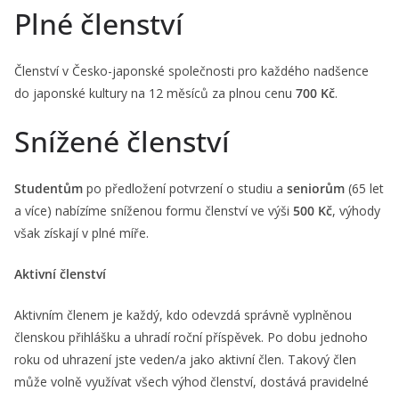
Plné členství
Členství v Česko-japonské společnosti pro každého nadšence
do japonské kultury na 12 měsíců za plnou cenu
700 Kč
.
Snížené členství
Studentům
po předložení potvrzení o studiu a
seniorům
(65 let
a více) nabízíme sníženou formu členství ve výši
500 Kč
, výhody
však získají v plné míře.
Aktivní členství
Aktivním členem je každý, kdo odevzdá správně vyplněnou
členskou přihlášku a uhradí roční příspěvek. Po dobu jednoho
roku od uhrazení jste veden/a jako aktivní člen. Takový člen
může volně využívat všech výhod členství, dostává pravidelné