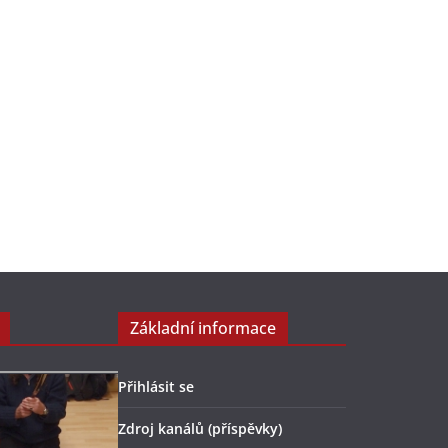
Základní informace
Přihlásit se
Zdroj kanálů (příspěvky)