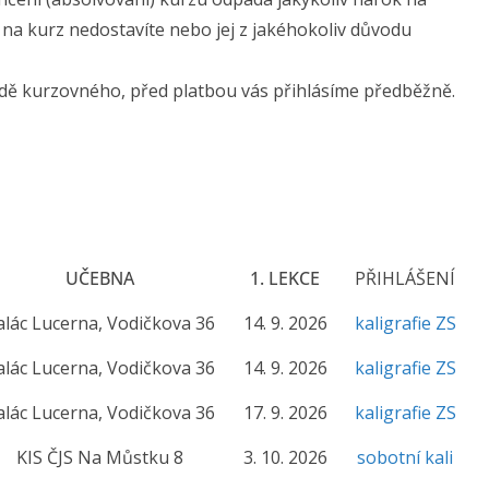
na kurz nedostavíte nebo jej z jakéhokoliv důvodu
dě kurzovného, před platbou vás přihlásíme předběžně.
e
UČEBNA
1. LEKCE
PŘIHLÁŠENÍ
alác Lucerna, Vodičkova 36
14. 9. 2026
kaligrafie ZS
alác Lucerna, Vodičkova 36
14. 9. 2026
kaligrafie ZS
alác Lucerna, Vodičkova 36
17. 9. 2026
kaligrafie ZS
KIS ČJS Na Můstku 8
3. 10. 2026
sobotní kali