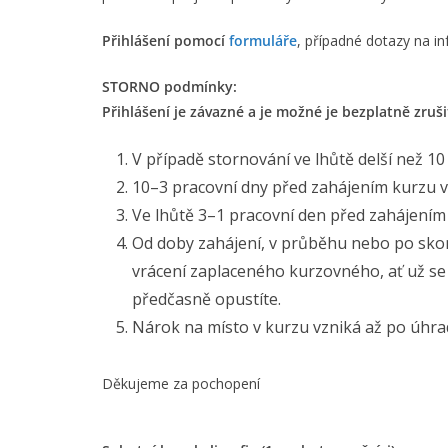
Přihlášení pomocí
formuláře
, případné dotazy na i
STORNO podmínky:
Přihlášení je závazné a je možné je bezplatně zruš
V případě stornování ve lhůtě delší než 
10–3 pracovní dny před zahájením kurzu v
Ve lhůtě 3–1 pracovní den před zahájením
Od doby zahájení, v průběhu nebo po skon
vrácení zaplaceného kurzovného, ať už se 
předčasně opustíte.
Nárok na místo v kurzu vzniká až po úhra
Děkujeme za pochopení