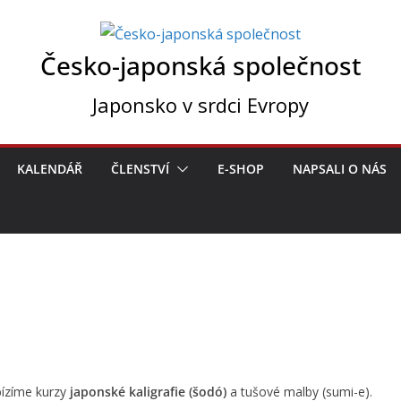
Česko-japonská společnost
Japonsko v srdci Evropy
KALENDÁŘ
ČLENSTVÍ
E-SHOP
NAPSALI O NÁS
bízíme kurzy
japonské kaligrafie (šodó)
a tušové malby (sumi-e).