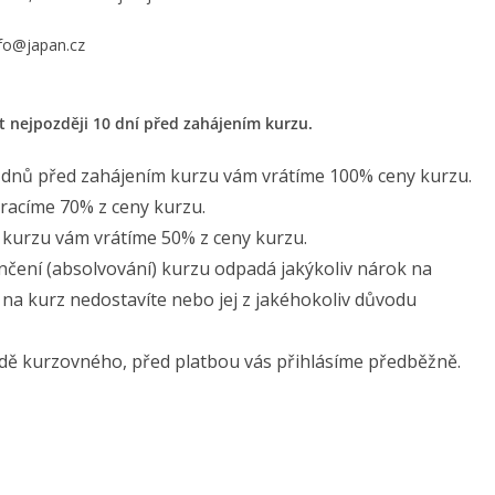
nfo@japan.cz
it nejpozději 10 dní před zahájením kurzu.
10 dnů před zahájením kurzu vám vrátíme 100% ceny kurzu.
racíme 70% z ceny kurzu.
 kurzu vám vrátíme 50% z ceny kurzu.
čení (absolvování) kurzu odpadá jakýkoliv nárok na
na kurz nedostavíte nebo jej z jakéhokoliv důvodu
dě kurzovného, před platbou vás přihlásíme předběžně.