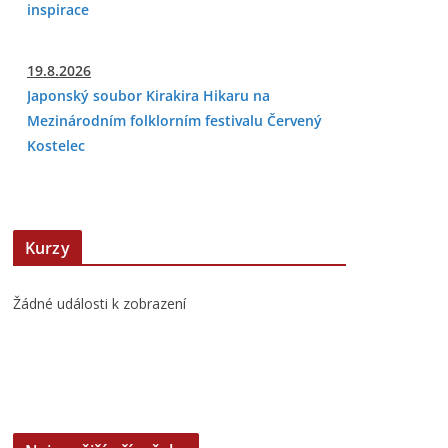
inspirace
19.8.2026
Japonský soubor Kirakira Hikaru na
Mezinárodním folklorním festivalu Červený
Kostelec
Kurzy
Žádné události k zobrazení