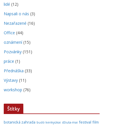
lidé
(12)
Napsali o nás
(3)
Nezařazené
(16)
Office
(44)
oznámení
(15)
Pozvánky
(151)
práce
(1)
Přednáška
(33)
Výstavy
(11)
workshop
(76)
Štítky
botanická zahrada
festival
film
budó kenkyúkai
džiuta-mai