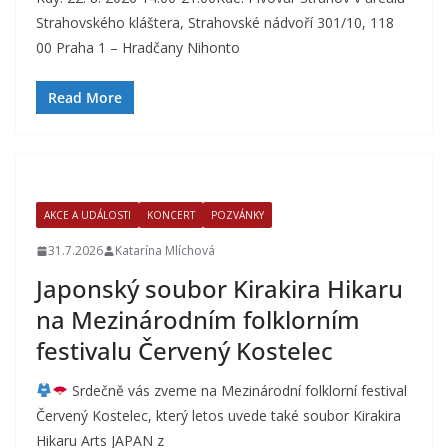
Strahovského kláštera, Strahovské nádvoří 301/10, 118
00 Praha 1 – Hradčany Nihonto
Read More
AKCE A UDÁLOSTI
KONCERT
POZVÁNKY
31.7.2026
Katarína Mlíchová
Japonský soubor Kirakira Hikaru
na Mezinárodním folklorním
festivalu Červený Kostelec
Srdečně vás zveme na Mezinárodní folklorní festival
Červený Kostelec, který letos uvede také soubor Kirakira
Hikaru Arts JAPAN z