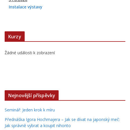
Instalace výstavy
Kurzy
Žádné události k zobrazení
Nejnovější příspěvky
Seminář: Jeden krok k míru
Přednáška Igora Hochmajera – Jak se dívat na japonský meč:
Jak správně vybrat a koupit nihonto