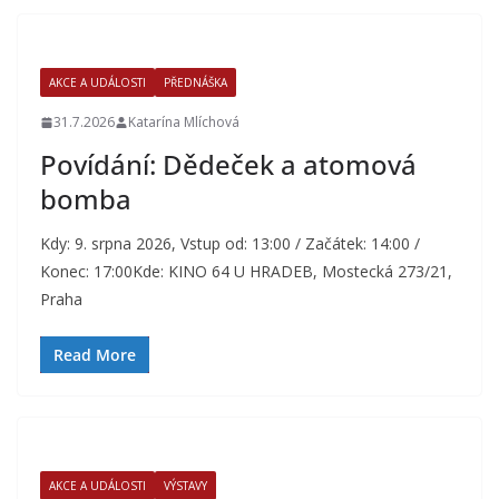
AKCE A UDÁLOSTI
PŘEDNÁŠKA
31.7.2026
Katarína Mlíchová
Povídání: Dědeček a atomová
bomba
Kdy: 9. srpna 2026, Vstup od: 13:00 / Začátek: 14:00 /
Konec: 17:00Kde: KINO 64 U HRADEB, Mostecká 273/21,
Praha
Read More
AKCE A UDÁLOSTI
VÝSTAVY