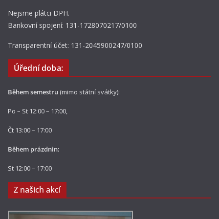
Nejsme plátci DPH.
Bankovní spojení: 131-1728070217/0100
Transparentní účet: 131-2045900247/0100
Úřední doba:
Během semestru
(mimo státní svátky):
Po – St 12:00 – 17:00,
Čt 13:00 – 17:00
Během prázdnin:
St 12:00 – 17:00
Z našich akcí