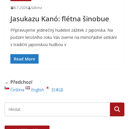
8.7.2026
Sabina
Jasukazu Kanó: flétna šinobue
Připravujeme jedinečný hudební zážitek z Japonska. Na
podzim letošního roku Vás zveme na mimořádné setkání
s tradiční japonskou hudbou v
Read More
← Předchozí
Čeština
English
日本語