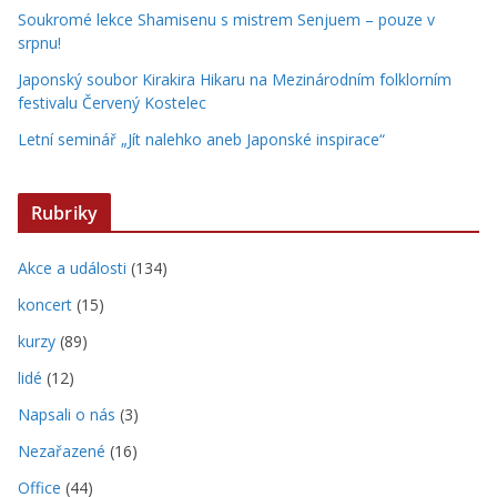
Soukromé lekce Shamisenu s mistrem Senjuem – pouze v
srpnu!
Japonský soubor Kirakira Hikaru na Mezinárodním folklorním
festivalu Červený Kostelec
Letní seminář „Jít nalehko aneb Japonské inspirace“
Rubriky
Akce a události
(134)
koncert
(15)
kurzy
(89)
lidé
(12)
Napsali o nás
(3)
Nezařazené
(16)
Office
(44)