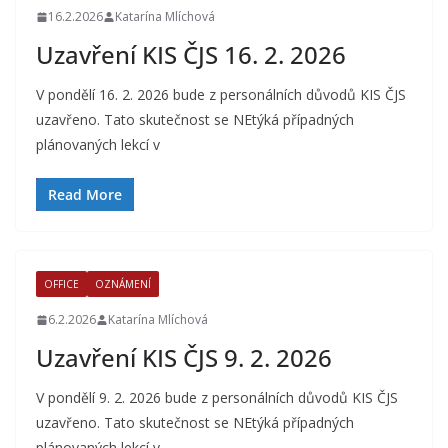
16.2.2026
Katarína Mlíchová
Uzavření KIS ČJS 16. 2. 2026
V pondělí 16. 2. 2026 bude z personálních důvodů KIS ČJS
uzavřeno. Tato skutečnost se NEtýká případných
plánovaných lekcí v
Read More
OFFICE
OZNÁMENÍ
6.2.2026
Katarína Mlíchová
Uzavření KIS ČJS 9. 2. 2026
V pondělí 9. 2. 2026 bude z personálních důvodů KIS ČJS
uzavřeno. Tato skutečnost se NEtýká případných
plánovaných lekcí v