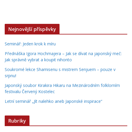
Nejnovější příspěvky
Seminář: Jeden krok k míru
Přednáška Igora Hochmajera – Jak se dívat na japonský meč:
Jak správně vybrat a koupit nihonto
Soukromé lekce Shamisenu s mistrem Senjuem – pouze v
srpnu!
Japonský soubor Kirakira Hikaru na Mezinárodním folklorním
festivalu Červený Kostelec
Letní seminář „Jít nalehko aneb Japonské inspirace“
Rubriky