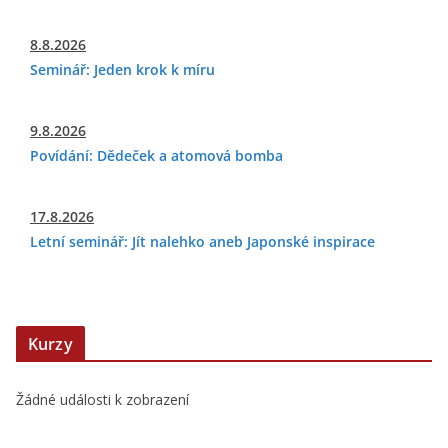
8.8.2026
Seminář: Jeden krok k míru
9.8.2026
Povídání: Dědeček a atomová bomba
17.8.2026
Letní seminář: Jít nalehko aneb Japonské inspirace
Kurzy
Žádné události k zobrazení