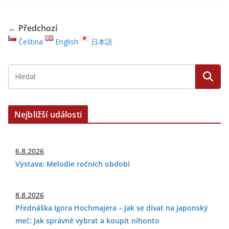
← Předchozí
Čeština
English
日本語
Nejbližší události
6.8.2026
Výstava: Melodie ročních období
8.8.2026
Přednáška Igora Hochmajera – Jak se dívat na japonský
meč: Jak správně vybrat a koupit nihonto