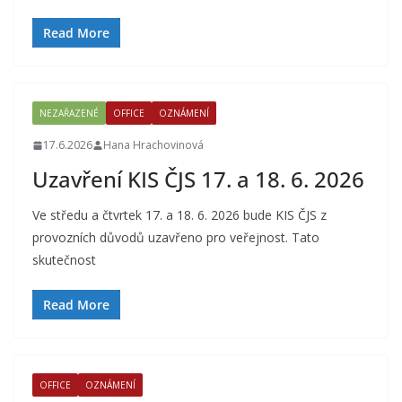
Read More
NEZAŘAZENÉ
OFFICE
OZNÁMENÍ
17.6.2026
Hana Hrachovinová
Uzavření KIS ČJS 17. a 18. 6. 2026
Ve středu a čtvrtek 17. a 18. 6. 2026 bude KIS ČJS z
provozních důvodů uzavřeno pro veřejnost. Tato
skutečnost
Read More
OFFICE
OZNÁMENÍ