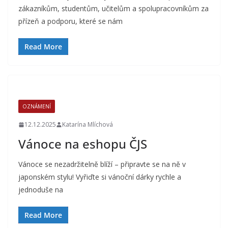
zákazníkům, studentům, učitelům a spolupracovníkům za
přízeň a podporu, které se nám
Read More
OZNÁMENÍ
12.12.2025
Katarína Mlíchová
Vánoce na eshopu ČJS
Vánoce se nezadržitelně blíží – připravte se na ně v
japonském stylu! Vyřiďte si vánoční dárky rychle a
jednoduše na
Read More