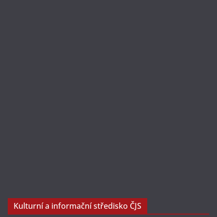
Kulturní a informační středisko ČJS