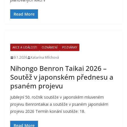
Read More
AKCE A UDÁLOSTI
OZNÁMENÍ
POZVÁNKY
9.1.2026
Katarína Mlíchová
Nihongo Benron Taikai 2026 –
Soutěž v japonském přednesu a
psaném projevu
Jubilejní 50. ročník soutěže v japonském mluveném
projevu Benrontaikai a soutěže v psaném japonském
projevu 2026 Termín konání soutěže: 18.
Read More