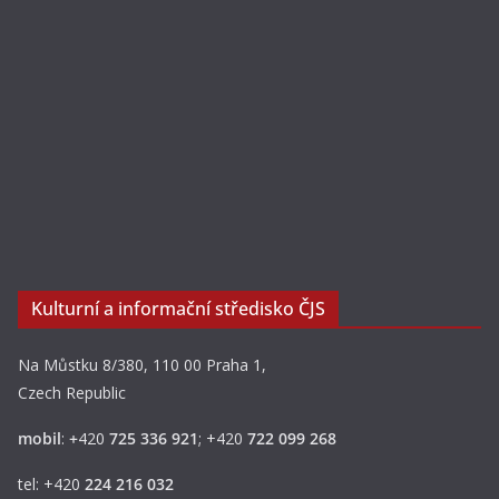
Kulturní a informační středisko ČJS
Na Můstku 8/380, 110 00 Praha 1,
Czech Republic
mobil
:
+
420
725 336 921
; +420
722 099 268
tel: +420
224 216 032