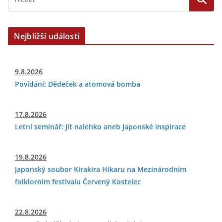
Nejbližší události
9.8.2026
Povídání: Dědeček a atomová bomba
17.8.2026
Letní seminář: Jít nalehko aneb Japonské inspirace
19.8.2026
Japonský soubor Kirakira Hikaru na Mezinárodním
folklorním festivalu Červený Kostelec
22.8.2026