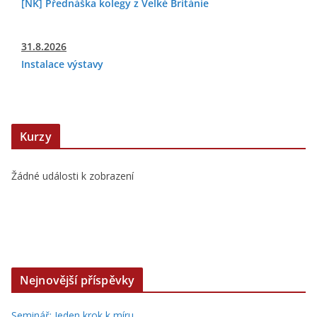
[NK] Přednáška kolegy z Velké Británie
31.8.2026
Instalace výstavy
Kurzy
Žádné události k zobrazení
Nejnovější příspěvky
Seminář: Jeden krok k míru