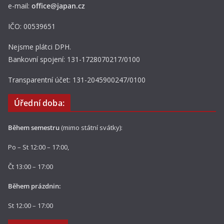
e-mail:
office@japan.cz
IČO: 00539651
Nejsme plátci DPH.
Bankovní spojení: 131-1728070217/0100
Transparentní účet: 131-2045900247/0100
Úřední doba:
Během semestru
(mimo státní svátky):
Po – St 12:00 – 17:00,
Čt 13:00 – 17:00
Během prázdnin:
St 12:00 – 17:00