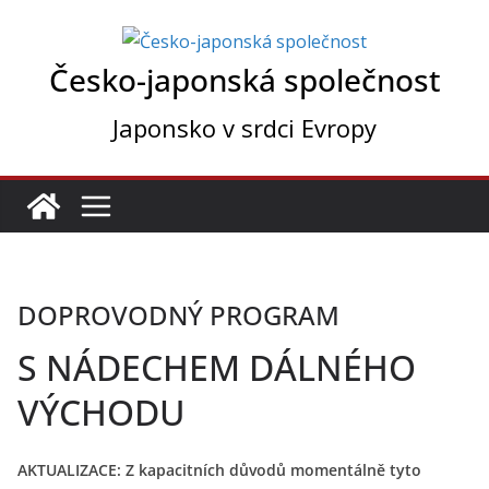
Přeskočit
na
Česko-japonská společnost
obsah
Japonsko v srdci Evropy
DOPROVODNÝ PROGRAM
S NÁDECHEM DÁLNÉHO
VÝCHODU
AKTUALIZACE: Z kapacitních důvodů momentálně tyto