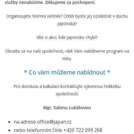
služby nenabízíme. Děkujeme za pochopení.
Organizujete firemní večírek? Chtěli byste jej ozvláštnit v duchu
Japonska?
Víte o akci, kde Japonsko chybí?
Obraťte se na naši společnost, rádi Vám nabídneme program na
míru.
* Co vám můžeme nabídnout *
Pro domluvu a kalkulaci kontaktujte výkonnou ředitelku
společnosti:
Mgr. Sabinu Lukášovou
na adrese office@japan.cz
nebo telefonním čísle +420 722 099 268