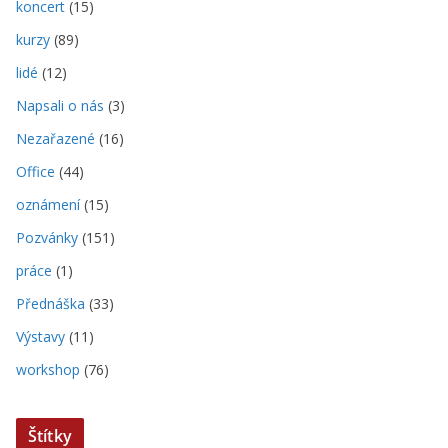
koncert
(15)
kurzy
(89)
lidé
(12)
Napsali o nás
(3)
Nezařazené
(16)
Office
(44)
oznámení
(15)
Pozvánky
(151)
práce
(1)
Přednáška
(33)
Výstavy
(11)
workshop
(76)
Štítky