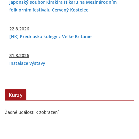
Japonský soubor Kirakira Hikaru na Mezinárodním
folklorním festivalu Červený Kostelec
22.8.2026
[NK] Přednáška kolegy z Velké Británie
31.8.2026
Instalace výstavy
Kurzy
Žádné události k zobrazení