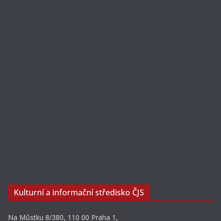
Kulturní a informační středisko ČJS
Na Můstku 8/380, 110 00 Praha 1,