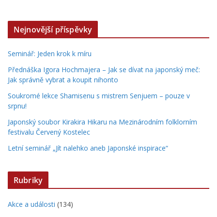
Nejnovější příspěvky
Seminář: Jeden krok k míru
Přednáška Igora Hochmajera – Jak se dívat na japonský meč:
Jak správně vybrat a koupit nihonto
Soukromé lekce Shamisenu s mistrem Senjuem – pouze v
srpnu!
Japonský soubor Kirakira Hikaru na Mezinárodním folklorním
festivalu Červený Kostelec
Letní seminář „Jít nalehko aneb Japonské inspirace“
Rubriky
Akce a události
(134)