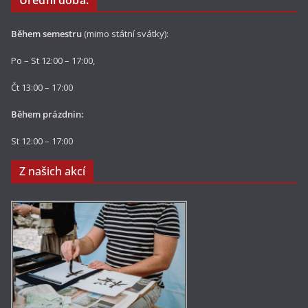
Úřední doba:
Během semestru
(mimo státní svátky):
Po – St 12:00 – 17:00,
Čt 13:00 – 17:00
Během prázdnin:
St 12:00 – 17:00
Z našich akcí