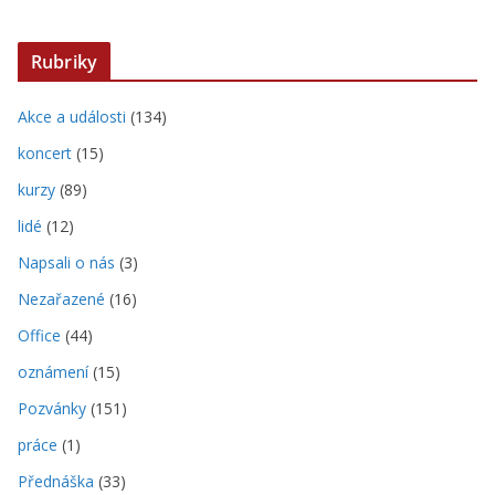
Rubriky
Akce a události
(134)
koncert
(15)
kurzy
(89)
lidé
(12)
Napsali o nás
(3)
Nezařazené
(16)
Office
(44)
oznámení
(15)
Pozvánky
(151)
práce
(1)
Přednáška
(33)