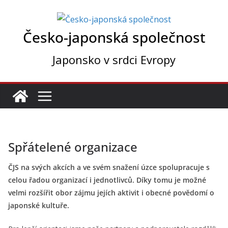
Přeskočit
na
Česko-japonská společnost
obsah
Japonsko v srdci Evropy
Spřátelené organizace
ČJS na svých akcích a ve svém snažení úzce spolupracuje s
celou řadou organizací i jednotlivců. Díky tomu je možné
velmi rozšířit obor zájmu jejích aktivit i obecné povědomí o
japonské kultuře.