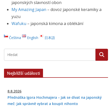
japonských slavností obon
My Amazing Japan
– dovoz japonské keramiky a
yuzu
Wafuku
– japonská kimona a oblékání
Čeština
English
日本語
Nejbližší události
8.8.2026
Přednáška Igora Hochmajera – Jak se dívat na japonský
meč: Jak správně vybrat a koupit nihonto