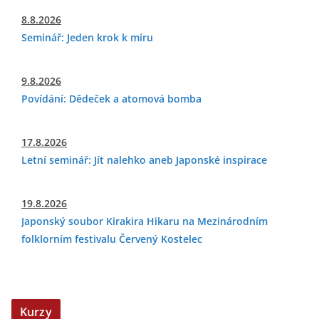
8.8.2026
Seminář: Jeden krok k míru
9.8.2026
Povídání: Dědeček a atomová bomba
17.8.2026
Letní seminář: Jít nalehko aneb Japonské inspirace
19.8.2026
Japonský soubor Kirakira Hikaru na Mezinárodním
folklorním festivalu Červený Kostelec
Kurzy