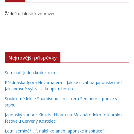
Žádné události k zobrazení
Nejnovější příspěvky
Seminář: Jeden krok k míru
Přednáška Igora Hochmajera – Jak se dívat na japonský meč:
Jak správně vybrat a koupit nihonto
Soukromé lekce Shamisenu s mistrem Senjuem – pouze v
srpnu!
Japonský soubor Kirakira Hikaru na Mezinárodním folklorním
festivalu Červený Kostelec
Letní seminář „Jít nalehko aneb Japonské inspirace“