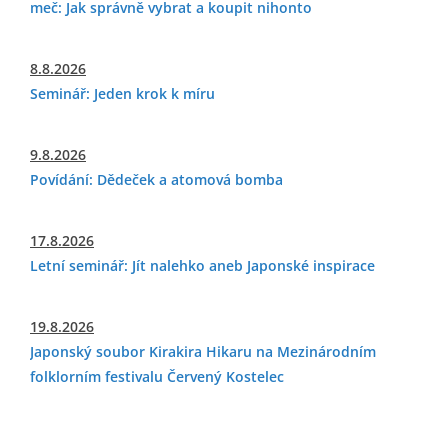
meč: Jak správně vybrat a koupit nihonto
8.8.2026
Seminář: Jeden krok k míru
9.8.2026
Povídání: Dědeček a atomová bomba
17.8.2026
Letní seminář: Jít nalehko aneb Japonské inspirace
19.8.2026
Japonský soubor Kirakira Hikaru na Mezinárodním
folklorním festivalu Červený Kostelec