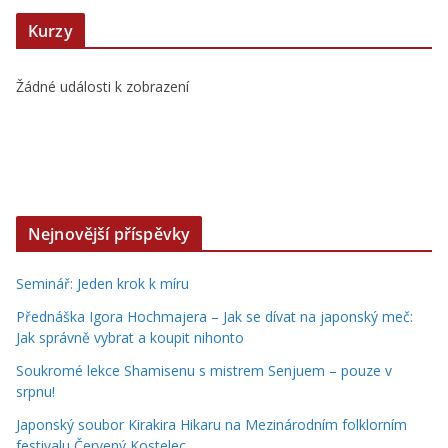
Kurzy
Žádné události k zobrazení
Nejnovější příspěvky
Seminář: Jeden krok k míru
Přednáška Igora Hochmajera – Jak se dívat na japonský meč:
Jak správně vybrat a koupit nihonto
Soukromé lekce Shamisenu s mistrem Senjuem – pouze v
srpnu!
Japonský soubor Kirakira Hikaru na Mezinárodním folklorním
festivalu Červený Kostelec