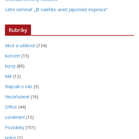
Letní seminář „Jít nalehko aneb Japonské inspirace“
Rubriky
Akce a události
(134)
koncert
(15)
kurzy
(89)
lidé
(12)
Napsali o nás
(3)
Nezařazené
(16)
Office
(44)
oznámení
(15)
Pozvánky
(151)
práce
(1)