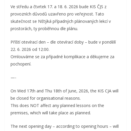
Ve středu a čtvrtek 17. a 18. 6. 2026 bude KIS ČJS z
provozních důvodů uzavřeno pro veřejnost. Tato
skutečnost se NEtýká případných plánovaných lekcí v
prostorách, ty proběhnou dle plánu.
Příští otevírací den – dle otevírací doby – bude v pondělí
22. 6. 2026 od 12:00.
Omlouváme se za případné komplikace a děkujeme za
pochopení.
—-
On Wed 17th and Thu 18th of June, 2026, the KIS CJA will
be closed for organisational reasons.
This does NOT affect any planned lessons on the
premises, which will take place as planned.
The next opening day – according to opening hours – will