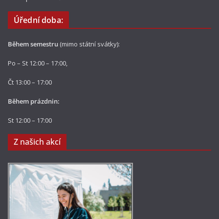
Úřední doba:
Během semestru
(mimo státní svátky):
Po – St 12:00 – 17:00,
Čt 13:00 – 17:00
Během prázdnin:
St 12:00 – 17:00
Z našich akcí