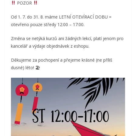
POZOR
Od 1. 7. do 31. 8. máme LETNÍ OTEVÍRACÍ DOBU =
otevřeno pouze středy 12:00 – 17:00.
Změna se netýká kurzů ani žádných lekcí, platí jenom pro
kancelář a výdaje objednávek z eshopu.
Děkujeme za pochopení a přejeme krásné (ne příliš
dusné) léto! 🏖