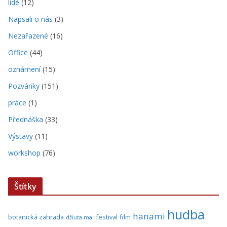
lidé
(12)
Napsali o nás
(3)
Nezařazené
(16)
Office
(44)
oznámení
(15)
Pozvánky
(151)
práce
(1)
Přednáška
(33)
Výstavy
(11)
workshop
(76)
Štítky
hudba
hanami
botanická zahrada
festival
film
džiuta-mai