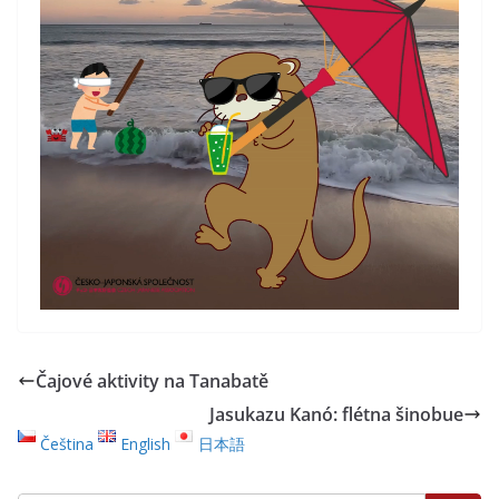
Čajové aktivity na Tanabatě
Jasukazu Kanó: flétna šinobue
Čeština
English
日本語