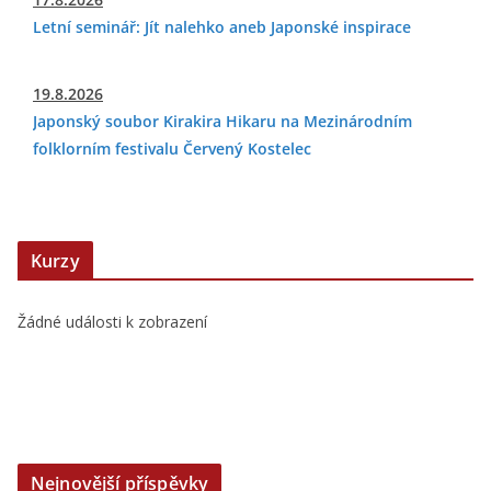
Letní seminář: Jít nalehko aneb Japonské inspirace
19.8.2026
Japonský soubor Kirakira Hikaru na Mezinárodním
folklorním festivalu Červený Kostelec
Kurzy
Žádné události k zobrazení
Nejnovější příspěvky