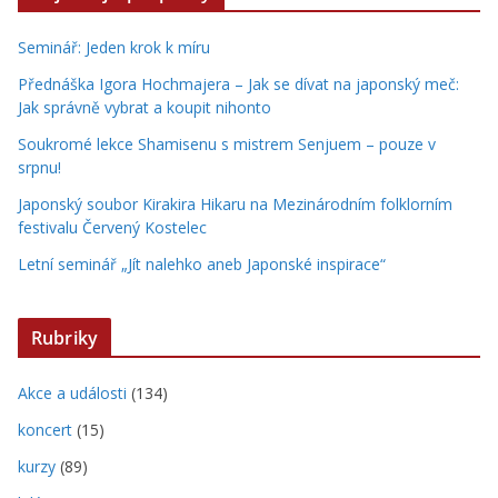
Seminář: Jeden krok k míru
Přednáška Igora Hochmajera – Jak se dívat na japonský meč:
Jak správně vybrat a koupit nihonto
Soukromé lekce Shamisenu s mistrem Senjuem – pouze v
srpnu!
Japonský soubor Kirakira Hikaru na Mezinárodním folklorním
festivalu Červený Kostelec
Letní seminář „Jít nalehko aneb Japonské inspirace“
Rubriky
Akce a události
(134)
koncert
(15)
kurzy
(89)