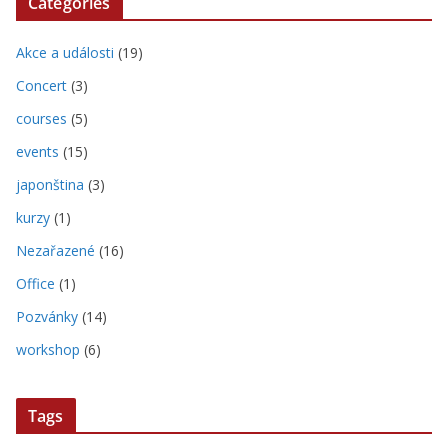
Categories
Akce a události
(19)
Concert
(3)
courses
(5)
events
(15)
japonština
(3)
kurzy
(1)
Nezařazené
(16)
Office
(1)
Pozvánky
(14)
workshop
(6)
Tags