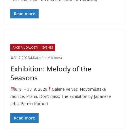
Read more
AKCE A UDÁLOSTI
EVENTS
31.7.2026
Katarína Mlíchová
Exhibition: Melody of the
Seasons
6. 8. – 30. 8. 2026
Galerie ve věži Novoměstské
radnice, Praha. Don’t miss: The exhibition by Japanese
artist Fumio Komori
Read more