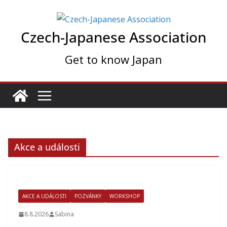
Skip
to
Czech-Japanese Association
content
Get to know Japan
Akce a události
AKCE A UDÁLOSTI
POZVÁNKY
WORKSHOP
8.8.2026
Sabina