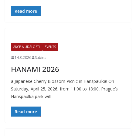
Read more
AKCE A UDÁLOSTI
EVENTS
14.3.2026
Sabina
HANAMI 2026
a Japanese Cherry Blossom Picnic in Hanspaulka! On
Saturday, April 25, 2026, from 11:00 to 18:00, Prague’s
Hanspaulka park will
Read more