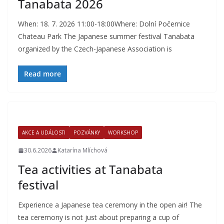
Tanabata 2026
When: 18. 7. 2026 11:00-18:00Where: Dolní Počernice
Chateau Park The Japanese summer festival Tanabata
organized by the Czech-Japanese Association is
Read more
AKCE A UDÁLOSTI
POZVÁNKY
WORKSHOP
30.6.2026
Katarína Mlíchová
Tea activities at Tanabata
festival
Experience a Japanese tea ceremony in the open air! The
tea ceremony is not just about preparing a cup of