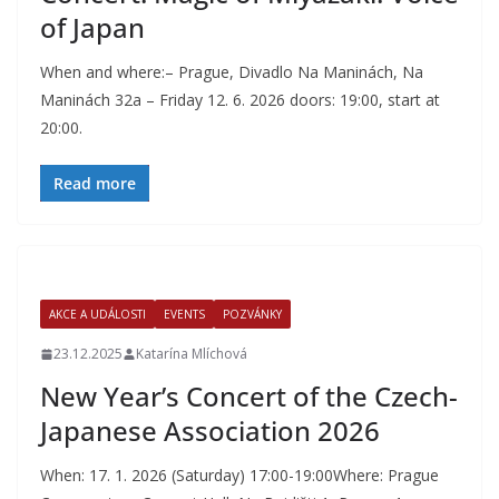
of Japan
When and where:– Prague, Divadlo Na Maninách, Na
Maninách 32a – Friday 12. 6. 2026 doors: 19:00, start at
20:00.
Read more
AKCE A UDÁLOSTI
EVENTS
POZVÁNKY
23.12.2025
Katarína Mlíchová
New Year’s Concert of the Czech-
Japanese Association 2026
When: 17. 1. 2026 (Saturday) 17:00-19:00Where: Prague