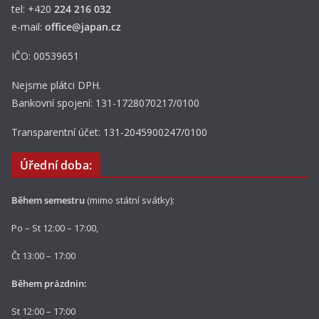
tel: +420
224 216 032
e-mail:
office@japan.cz
IČO: 00539651
Nejsme plátci DPH.
Bankovní spojení: 131-1728070217/0100
Transparentní účet: 131-2045900247/0100
Úřední doba:
Během semestru
(mimo státní svátky):
Po – St 12:00 – 17:00,
Čt 13:00 – 17:00
Během prázdnin:
St 12:00 – 17:00