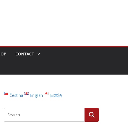
HOP
CONTACT
Čeština
English
日本語