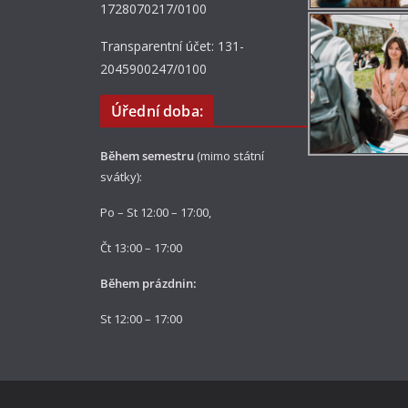
1728070217/0100
Transparentní účet: 131-
2045900247/0100
Úřední doba:
Během semestru
(mimo státní
svátky):
Po – St 12:00 – 17:00,
Čt 13:00 – 17:00
Během prázdnin:
St 12:00 – 17:00