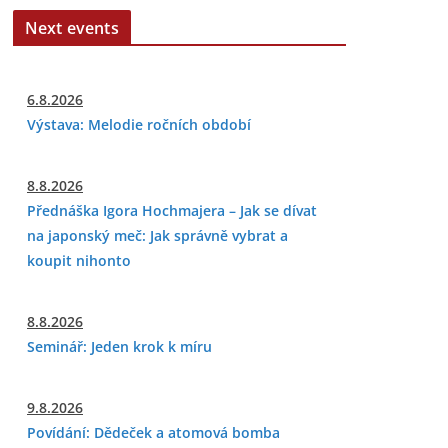
Next events
6.8.2026
Výstava: Melodie ročních období
8.8.2026
Přednáška Igora Hochmajera – Jak se dívat
na japonský meč: Jak správně vybrat a
koupit nihonto
8.8.2026
Seminář: Jeden krok k míru
9.8.2026
Povídání: Dědeček a atomová bomba