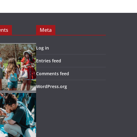
ents
Meta
Log in
Entries feed
Comments feed
WordPress.org