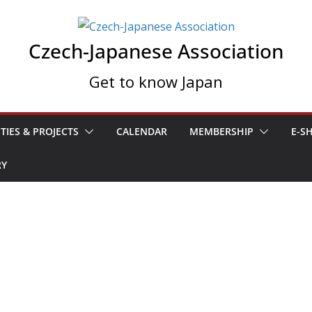
Czech-Japanese Association
Get to know Japan
ITIES & PROJECTS
CALENDAR
MEMBERSHIP
E-S
RY