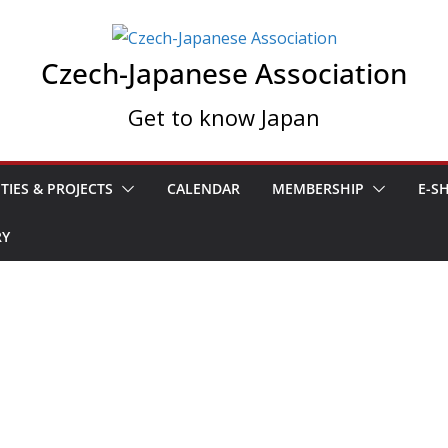
Czech-Japanese Association
Get to know Japan
ITIES & PROJECTS
CALENDAR
MEMBERSHIP
E-S
RY