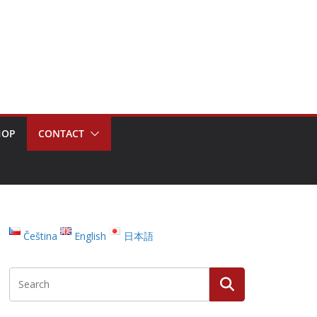
HOP
CONTACT
Čeština
English
日本語