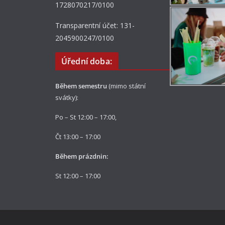
1728070217/0100
Transparentní účet: 131-
2045900247/0100
Úřední doba:
Během semestru
(mimo státní
svátky):
Po – St 12:00 – 17:00,
Čt 13:00 – 17:00
Během prázdnin:
St 12:00 – 17:00