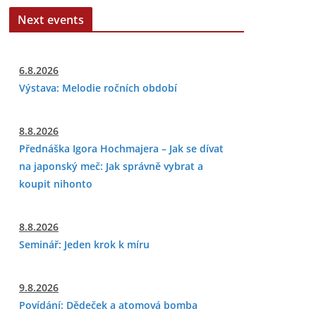
Next events
6.8.2026
Výstava: Melodie ročních období
8.8.2026
Přednáška Igora Hochmajera – Jak se dívat
na japonský meč: Jak správně vybrat a
koupit nihonto
8.8.2026
Seminář: Jeden krok k míru
9.8.2026
Povídání: Dědeček a atomová bomba