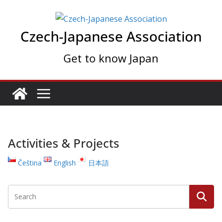
Skip
to
Czech-Japanese Association
content
Get to know Japan
Activities & Projects
Čeština
English
日本語