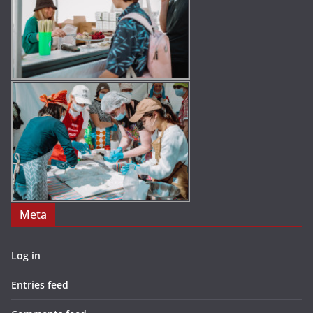
Meta
Log in
Entries feed