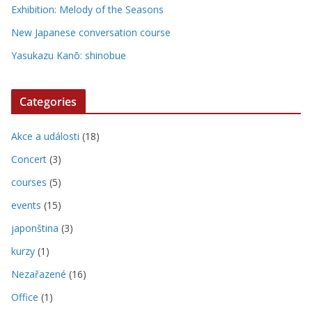
Exhibition: Melody of the Seasons
New Japanese conversation course
Yasukazu Kanō: shinobue
Categories
Akce a události
(18)
Concert
(3)
courses
(5)
events
(15)
japonština
(3)
kurzy
(1)
Nezařazené
(16)
Office
(1)