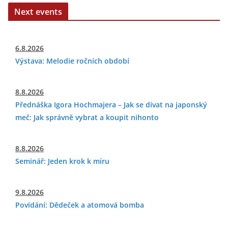
Next events
6.8.2026
Výstava: Melodie ročních období
8.8.2026
Přednáška Igora Hochmajera – Jak se dívat na japonský
meč: Jak správně vybrat a koupit nihonto
8.8.2026
Seminář: Jeden krok k míru
9.8.2026
Povídání: Dědeček a atomová bomba