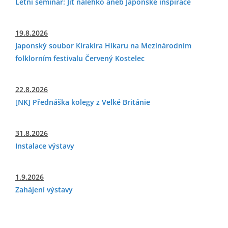
Letní seminář: Jít nalehko aneb Japonské inspirace
19.8.2026
Japonský soubor Kirakira Hikaru na Mezinárodním
folklorním festivalu Červený Kostelec
22.8.2026
[NK] Přednáška kolegy z Velké Británie
31.8.2026
Instalace výstavy
1.9.2026
Zahájení výstavy