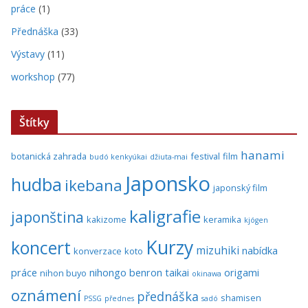
práce
(1)
Přednáška
(33)
Výstavy
(11)
workshop
(77)
Štítky
hanami
botanická zahrada
festival
film
budó kenkyúkai
džiuta-mai
Japonsko
hudba
ikebana
japonský film
kaligrafie
japonština
kakizome
keramika
kjógen
Kurzy
koncert
mizuhiki
nabídka
konverzace
koto
práce
nihongo benron taikai
origami
nihon buyo
okinawa
oznámení
přednáška
shamisen
PSSG
přednes
sadó