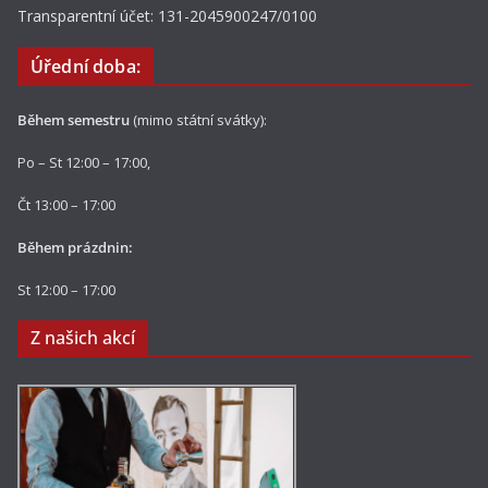
Transparentní účet: 131-2045900247/0100
Úřední doba:
Během semestru
(mimo státní svátky):
Po – St 12:00 – 17:00,
Čt 13:00 – 17:00
Během prázdnin:
St 12:00 – 17:00
Z našich akcí