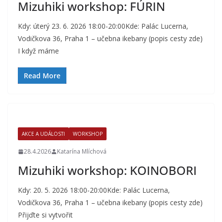
Mizuhiki workshop: FÚRIN
Kdy: úterý 23. 6. 2026 18:00-20:00Kde: Palác Lucerna,
Vodičkova 36, Praha 1 – učebna ikebany (popis cesty zde)
I když máme
Read More
AKCE A UDÁLOSTI
WORKSHOP
28.4.2026
Katarína Mlíchová
Mizuhiki workshop: KOINOBORI
Kdy: 20. 5. 2026 18:00-20:00Kde: Palác Lucerna,
Vodičkova 36, Praha 1 – učebna ikebany (popis cesty zde)
Přijďte si vytvořit