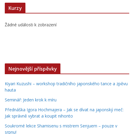
Kurzy
Žádné události k zobrazení
Nejnovější příspěvky
Kiyari Kuzushi – workshop tradičního japonského tance a zpěvu
hauta
Seminář: Jeden krok k míru
Přednáška Igora Hochmajera – Jak se dívat na japonský meč:
Jak správně vybrat a koupit nihonto
Soukromé lekce Shamisenu s mistrem Senjuem – pouze v
srpnu!