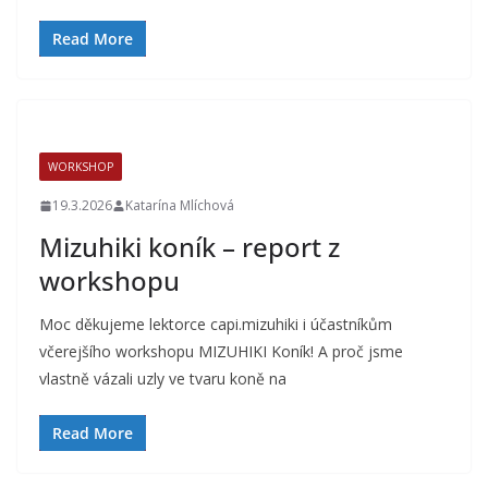
Read More
WORKSHOP
19.3.2026
Katarína Mlíchová
Mizuhiki koník – report z
workshopu
Moc děkujeme lektorce capi.mizuhiki i účastníkům
včerejšího workshopu MIZUHIKI Koník! A proč jsme
vlastně vázali uzly ve tvaru koně na
Read More