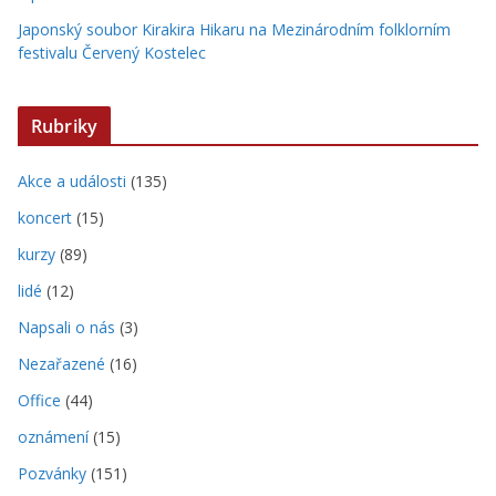
Japonský soubor Kirakira Hikaru na Mezinárodním folklorním
festivalu Červený Kostelec
Rubriky
Akce a události
(135)
koncert
(15)
kurzy
(89)
lidé
(12)
Napsali o nás
(3)
Nezařazené
(16)
Office
(44)
oznámení
(15)
Pozvánky
(151)