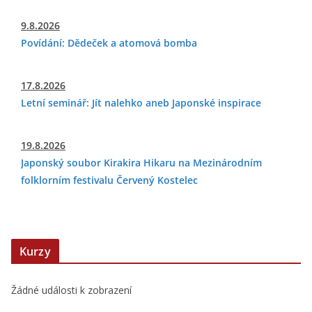
9.8.2026
Povídání: Dědeček a atomová bomba
17.8.2026
Letní seminář: Jít nalehko aneb Japonské inspirace
19.8.2026
Japonský soubor Kirakira Hikaru na Mezinárodním
folklorním festivalu Červený Kostelec
Kurzy
Žádné události k zobrazení