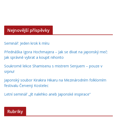
Nejnovější příspěvky
Seminář: Jeden krok k míru
Přednáška Igora Hochmajera – Jak se dívat na japonský meč:
Jak správně vybrat a koupit nihonto
Soukromé lekce Shamisenu s mistrem Senjuem – pouze v
srpnu!
Japonský soubor Kirakira Hikaru na Mezinárodním folklorním
festivalu Červený Kostelec
Letní seminář „Jít nalehko aneb Japonské inspirace“
Rubriky