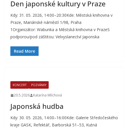
Den japonské kultury v Praze
Kdy: 31. 05. 2026, 14:00–20:30Kde: Městská knihovna v
Praze, Mariánské náměstí 1/98, Praha
1Organizátor: Wabunka a Městská knihovna v PrazeS
podporou/pod záštitou: Velvyslanectví Japonska
Read More
KONCERT
POZVÁNKY
20.5.2026
Katarína Mlíchová
Japonská hudba
Kdy: 30. 05. 2026, 14:00–16:00Kde: Galerie Středočeského
kraje GASK, Refektář, Barborská 51–53, Kutná