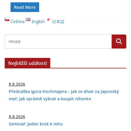
Read More
Čeština
English
日本語
Nejbližší události
8.8.2026
Přednáška Igora Hochmajera – Jak se dívat na japonský
meč: Jak správně vybrat a koupit nihonto
8.8.2026
Seminář: Jeden krok k míru