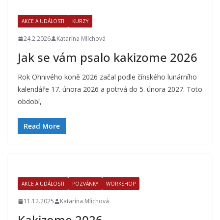
AKCE A UDÁLOSTI
KURZY
24.2.2026
Katarína Mlíchová
Jak se vám psalo kakizome 2026
Rok Ohnivého koně 2026 začal podle čínského lunárního
kalendáře 17. února 2026 a potrvá do 5. února 2027. Toto
období,
Read More
AKCE A UDÁLOSTI
POZVÁNKY
WORKSHOP
11.12.2025
Katarína Mlíchová
Kakizome 2026