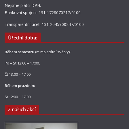
Nejsme plátci DPH.
Bankovní spojení: 131-1728070217/0100
Transparentní účet: 131-2045900247/0100
Úřední doba:
Během semestru
(mimo státní svátky):
Po – St 12:00 – 17:00,
Čt 13:00 – 17:00
Během prázdnin:
St 12:00 – 17:00
Z našich akcí