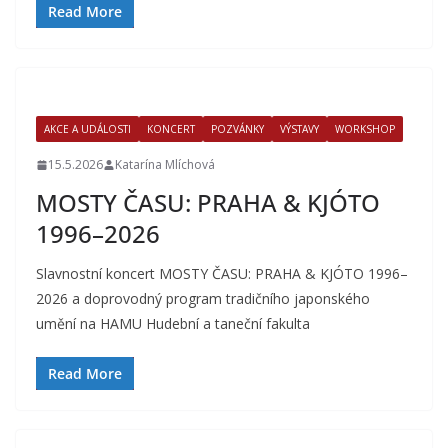
Read More
AKCE A UDÁLOSTI
KONCERT
POZVÁNKY
VÝSTAVY
WORKSHOP
15.5.2026
Katarína Mlíchová
MOSTY ČASU: PRAHA & KJÓTO
1996–2026
Slavnostní koncert MOSTY ČASU: PRAHA & KJÓTO 1996–
2026 a doprovodný program tradičního japonského
umění na HAMU Hudební a taneční fakulta
Read More