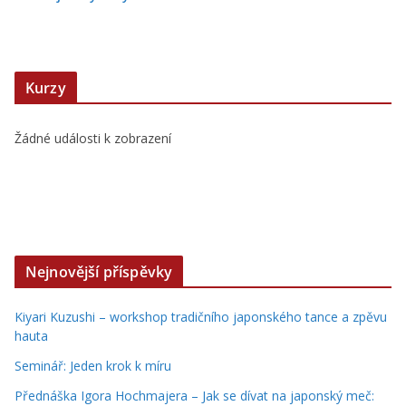
Kurzy
Žádné události k zobrazení
Nejnovější příspěvky
Kiyari Kuzushi – workshop tradičního japonského tance a zpěvu
hauta
Seminář: Jeden krok k míru
Přednáška Igora Hochmajera – Jak se dívat na japonský meč: