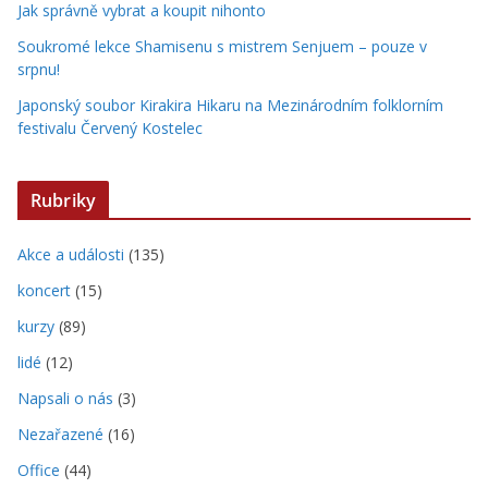
Jak správně vybrat a koupit nihonto
Soukromé lekce Shamisenu s mistrem Senjuem – pouze v
srpnu!
Japonský soubor Kirakira Hikaru na Mezinárodním folklorním
festivalu Červený Kostelec
Rubriky
Akce a události
(135)
koncert
(15)
kurzy
(89)
lidé
(12)
Napsali o nás
(3)
Nezařazené
(16)
Office
(44)