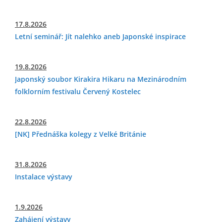
17.8.2026
Letní seminář: Jít nalehko aneb Japonské inspirace
19.8.2026
Japonský soubor Kirakira Hikaru na Mezinárodním
folklorním festivalu Červený Kostelec
22.8.2026
[NK] Přednáška kolegy z Velké Británie
31.8.2026
Instalace výstavy
1.9.2026
Zahájení výstavy