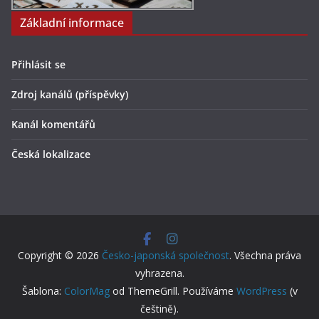
Základní informace
Přihlásit se
Zdroj kanálů (příspěvky)
Kanál komentářů
Česká lokalizace
Copyright © 2026
Česko-japonská společnost
. Všechna práva
vyhrazena.
Šablona:
ColorMag
od ThemeGrill. Používáme
WordPress
(v
češtině).