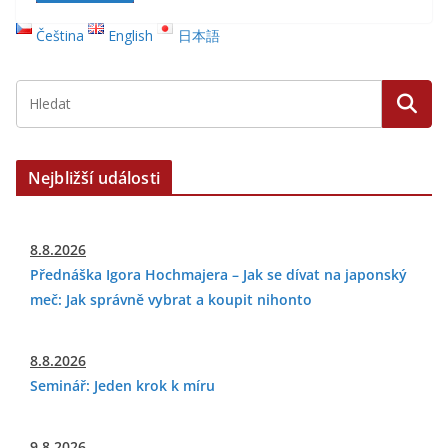
Čeština
English
日本語
Nejbližší události
8.8.2026
Přednáška Igora Hochmajera – Jak se dívat na japonský
meč: Jak správně vybrat a koupit nihonto
8.8.2026
Seminář: Jeden krok k míru
9.8.2026