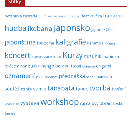
Štítky
hanami
botanická zahrada
festival
film
budó kenkyúkai
džiuta-mai
Japonsko
hudba
ikebana
japonský film
kaligrafie
japonština
kakizome
keramika
kjógen
Kurzy
koncert
mizuhiki
nabídka
konverzace
koto
práce
nihongo benron taikai
origami
nihon buyo
okinawa
oznámení
přednáška
shamisen
PSSG
přednes
sadó
tvorba
tanabata
soutěž
sumie
tanec
tvoření
stánky
workshop
výstava
čajový obřad
čaj
česko
urasenke
šamisen