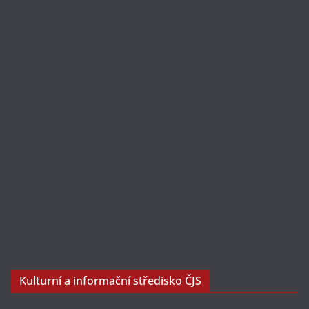
Kulturní a informační středisko ČJS