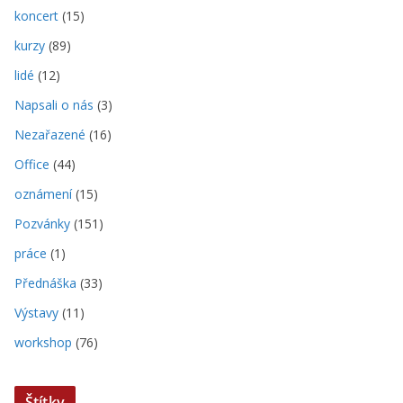
koncert
(15)
kurzy
(89)
lidé
(12)
Napsali o nás
(3)
Nezařazené
(16)
Office
(44)
oznámení
(15)
Pozvánky
(151)
práce
(1)
Přednáška
(33)
Výstavy
(11)
workshop
(76)
Štítky