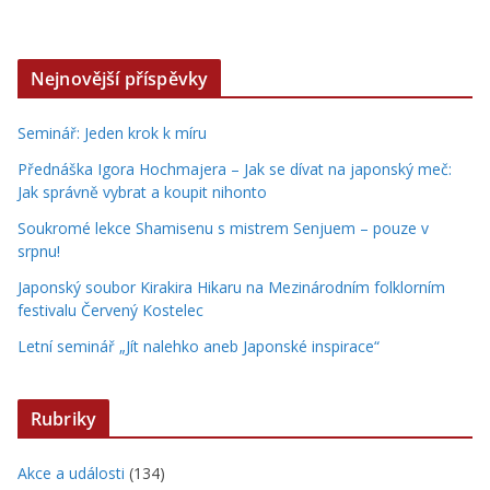
Nejnovější příspěvky
Seminář: Jeden krok k míru
Přednáška Igora Hochmajera – Jak se dívat na japonský meč:
Jak správně vybrat a koupit nihonto
Soukromé lekce Shamisenu s mistrem Senjuem – pouze v
srpnu!
Japonský soubor Kirakira Hikaru na Mezinárodním folklorním
festivalu Červený Kostelec
Letní seminář „Jít nalehko aneb Japonské inspirace“
Rubriky
Akce a události
(134)