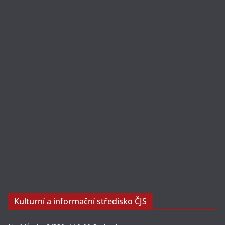
Kulturní a informační středisko ČJS