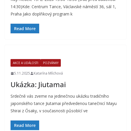
14:30)Kde: Centrum Tance, Václavské náměstí 36, sál 1,
Praha Jako doplňkový program k
Read More
AKCE A UDÁLOSTI
POZVÁNKY
5.11.2025
Katarína Mlíchová
Ukázka: Jiutamai
Srdečně vás zveme na jedinečnou ukázku tradičního
japonského tance Jiutamai předvedenou tanečnicí Mayu
Shirai z Ósaky, v současnosti působící ve
Read More