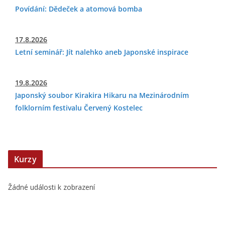
Povídání: Dědeček a atomová bomba
17.8.2026
Letní seminář: Jít nalehko aneb Japonské inspirace
19.8.2026
Japonský soubor Kirakira Hikaru na Mezinárodním
folklorním festivalu Červený Kostelec
Kurzy
Žádné události k zobrazení