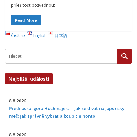
příležitost pozvednout
Read More
Čeština
English
日本語
Nejbližší události
8.8.2026
Přednáška Igora Hochmajera – Jak se dívat na japonský
meč: Jak správně vybrat a koupit nihonto
8.8.2026