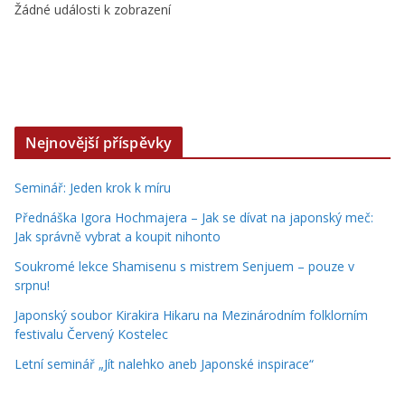
Žádné události k zobrazení
Nejnovější příspěvky
Seminář: Jeden krok k míru
Přednáška Igora Hochmajera – Jak se dívat na japonský meč:
Jak správně vybrat a koupit nihonto
Soukromé lekce Shamisenu s mistrem Senjuem – pouze v
srpnu!
Japonský soubor Kirakira Hikaru na Mezinárodním folklorním
festivalu Červený Kostelec
Letní seminář „Jít nalehko aneb Japonské inspirace“