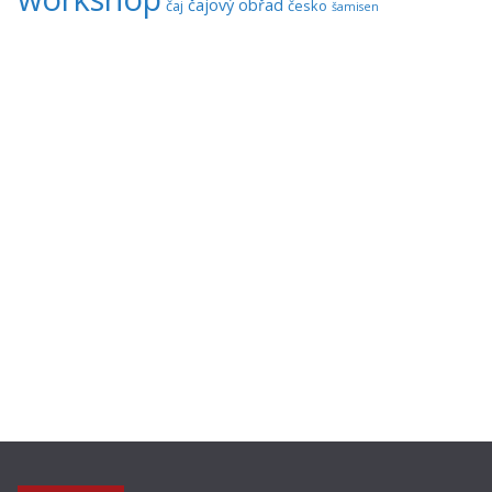
čajový obřad
čaj
česko
šamisen