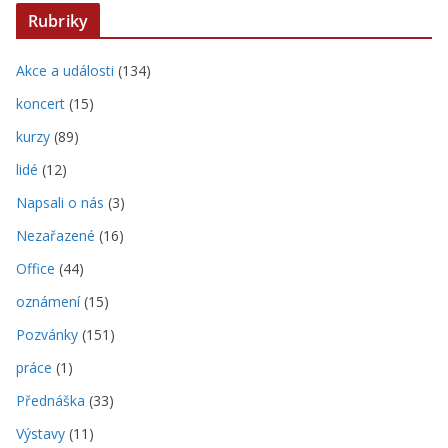
Rubriky
Akce a události
(134)
koncert
(15)
kurzy
(89)
lidé
(12)
Napsali o nás
(3)
Nezařazené
(16)
Office
(44)
oznámení
(15)
Pozvánky
(151)
práce
(1)
Přednáška
(33)
Výstavy
(11)