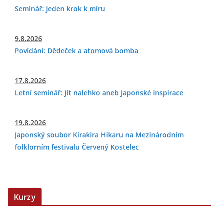
Seminář: Jeden krok k míru
9.8.2026
Povídání: Dědeček a atomová bomba
17.8.2026
Letní seminář: Jít nalehko aneb Japonské inspirace
19.8.2026
Japonský soubor Kirakira Hikaru na Mezinárodním
folklorním festivalu Červený Kostelec
Kurzy