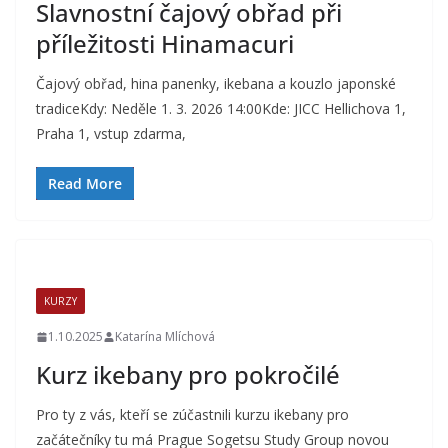
Slavnostní čajový obřad při
příležitosti Hinamacuri
Čajový obřad, hina panenky, ikebana a kouzlo japonské
tradiceKdy: Neděle 1. 3. 2026 14:00Kde: JICC Hellichova 1,
Praha 1, vstup zdarma,
Read More
KURZY
1.10.2025
Katarína Mlíchová
Kurz ikebany pro pokročilé
Pro ty z vás, kteří se zúčastnili kurzu ikebany pro
začátečníky tu má Prague Sogetsu Study Group novou