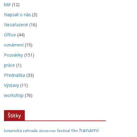
lidé
(12)
Napsali o nás
(3)
Nezařazené
(16)
Office
(44)
oznámení
(15)
Pozvánky
(151)
práce
(1)
Přednáška
(33)
Výstavy
(11)
workshop
(76)
Štítky
hanami
botanická zahrada
festival
film
džiuta-mai