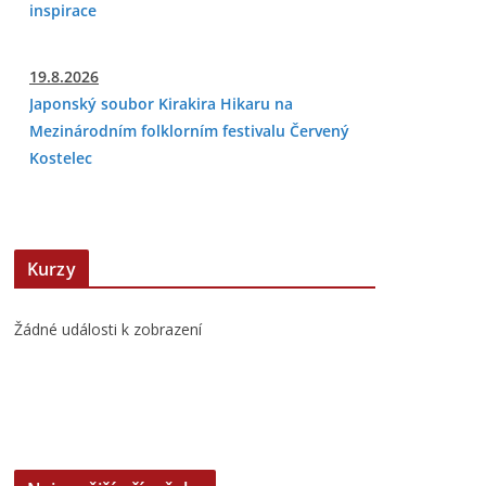
inspirace
19.8.2026
Japonský soubor Kirakira Hikaru na
Mezinárodním folklorním festivalu Červený
Kostelec
Kurzy
Žádné události k zobrazení