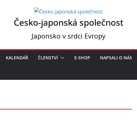
Česko-japonská společnost
Japonsko v srdci Evropy
KALENDÁŘ
ČLENSTVÍ
E-SHOP
NAPSALI O NÁS