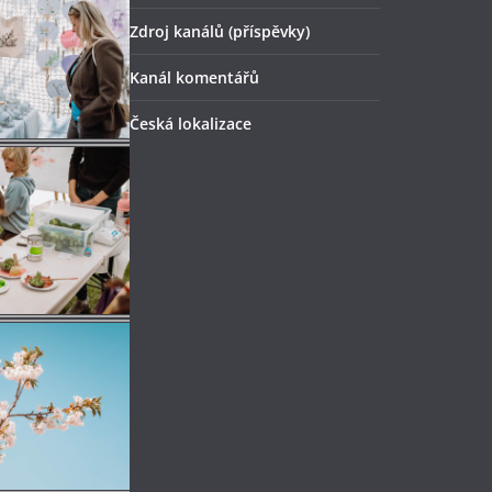
Zdroj kanálů (příspěvky)
Kanál komentářů
Česká lokalizace