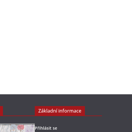
Základní informace
Přihlásit se