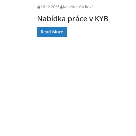
16.12.2025
Katarína Mlíchová
Nabídka práce v KYB
Read More