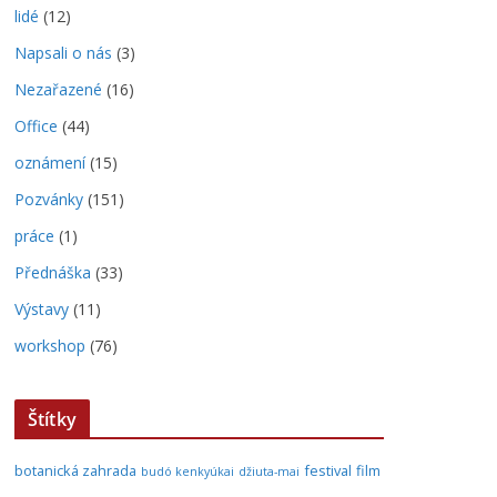
lidé
(12)
Napsali o nás
(3)
Nezařazené
(16)
Office
(44)
oznámení
(15)
Pozvánky
(151)
práce
(1)
Přednáška
(33)
Výstavy
(11)
workshop
(76)
Štítky
botanická zahrada
festival
film
budó kenkyúkai
džiuta-mai