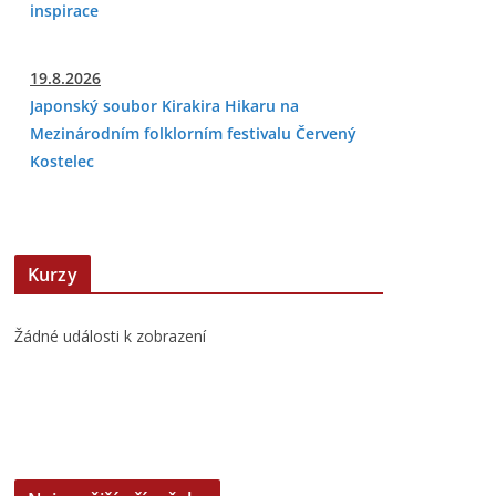
inspirace
19.8.2026
Japonský soubor Kirakira Hikaru na
Mezinárodním folklorním festivalu Červený
Kostelec
Kurzy
Žádné události k zobrazení