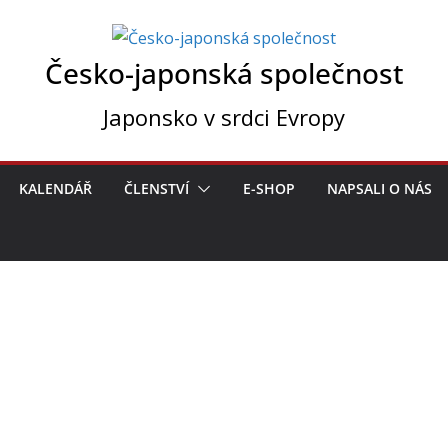
Česko-japonská společnost
Japonsko v srdci Evropy
KALENDÁŘ
ČLENSTVÍ
E-SHOP
NAPSALI O NÁS