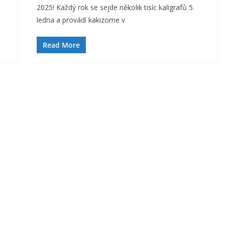
2025! Každý rok se sejde několik tisíc kaligrafů 5.
ledna a provádí kakizome v
Read More