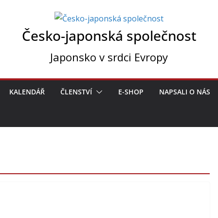
Česko-japonská společnost
Japonsko v srdci Evropy
KALENDÁŘ
ČLENSTVÍ
E-SHOP
NAPSALI O NÁS