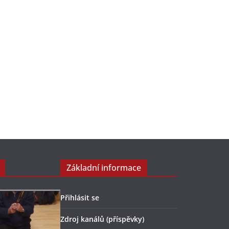
Základní informace
Přihlásit se
Zdroj kanálů (příspěvky)