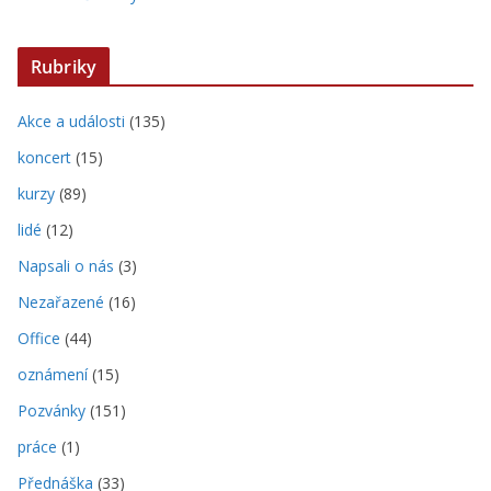
Rubriky
Akce a události
(135)
koncert
(15)
kurzy
(89)
lidé
(12)
Napsali o nás
(3)
Nezařazené
(16)
Office
(44)
oznámení
(15)
Pozvánky
(151)
práce
(1)
Přednáška
(33)