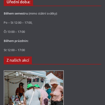
Úřední doba:
Během semestru
(mimo státní svátky):
Po – St 12:00 – 17:00,
Čt 13:00 – 17:00
Během prázdnin:
St 12:00 – 17:00
Z našich akcí