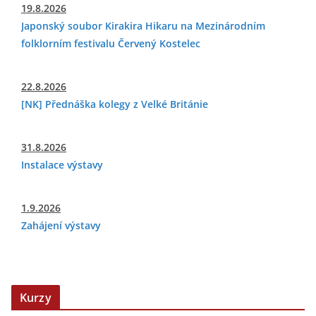
19.8.2026
Japonský soubor Kirakira Hikaru na Mezinárodním
folklorním festivalu Červený Kostelec
22.8.2026
[NK] Přednáška kolegy z Velké Británie
31.8.2026
Instalace výstavy
1.9.2026
Zahájení výstavy
Kurzy