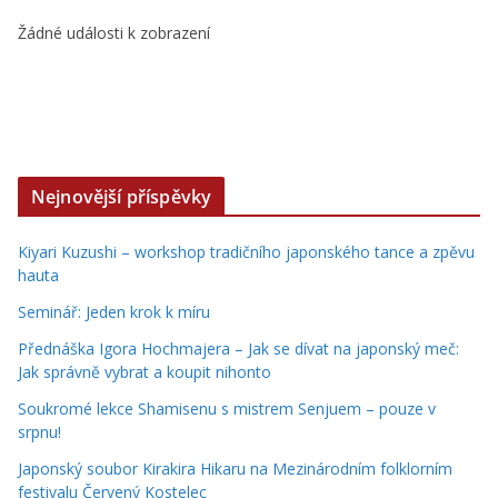
Žádné události k zobrazení
Nejnovější příspěvky
Kiyari Kuzushi – workshop tradičního japonského tance a zpěvu
hauta
Seminář: Jeden krok k míru
Přednáška Igora Hochmajera – Jak se dívat na japonský meč:
Jak správně vybrat a koupit nihonto
Soukromé lekce Shamisenu s mistrem Senjuem – pouze v
srpnu!
Japonský soubor Kirakira Hikaru na Mezinárodním folklorním
festivalu Červený Kostelec