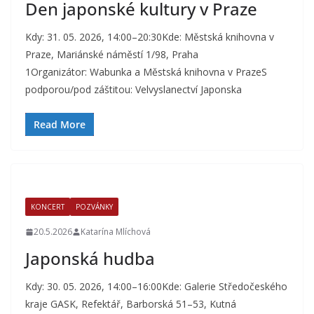
Den japonské kultury v Praze
Kdy: 31. 05. 2026, 14:00–20:30Kde: Městská knihovna v
Praze, Mariánské náměstí 1/98, Praha
1Organizátor: Wabunka a Městská knihovna v PrazeS
podporou/pod záštitou: Velvyslanectví Japonska
Read More
KONCERT
POZVÁNKY
20.5.2026
Katarína Mlíchová
Japonská hudba
Kdy: 30. 05. 2026, 14:00–16:00Kde: Galerie Středočeského
kraje GASK, Refektář, Barborská 51–53, Kutná