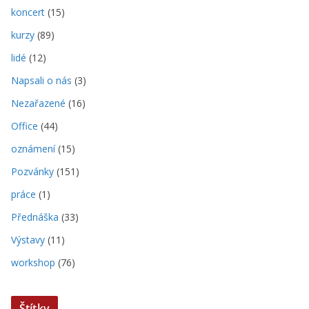
koncert
(15)
kurzy
(89)
lidé
(12)
Napsali o nás
(3)
Nezařazené
(16)
Office
(44)
oznámení
(15)
Pozvánky
(151)
práce
(1)
Přednáška
(33)
Výstavy
(11)
workshop
(76)
Štítky