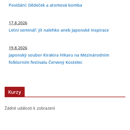
Povídání: Dědeček a atomová bomba
17.8.2026
Letní seminář: Jít nalehko aneb Japonské inspirace
19.8.2026
Japonský soubor Kirakira Hikaru na Mezinárodním
folklorním festivalu Červený Kostelec
Kurzy
Žádné události k zobrazení