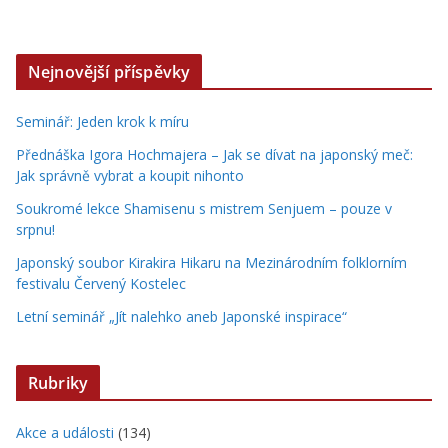
Nejnovější příspěvky
Seminář: Jeden krok k míru
Přednáška Igora Hochmajera – Jak se dívat na japonský meč:
Jak správně vybrat a koupit nihonto
Soukromé lekce Shamisenu s mistrem Senjuem – pouze v
srpnu!
Japonský soubor Kirakira Hikaru na Mezinárodním folklorním
festivalu Červený Kostelec
Letní seminář „Jít nalehko aneb Japonské inspirace“
Rubriky
Akce a události
(134)