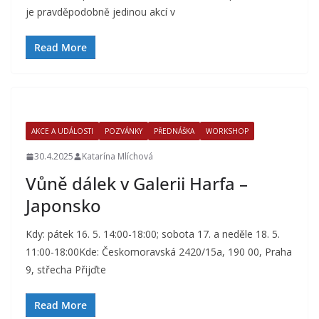
je pravděpodobně jedinou akcí v
Read More
AKCE A UDÁLOSTI
POZVÁNKY
PŘEDNÁŠKA
WORKSHOP
30.4.2025
Katarína Mlíchová
Vůně dálek v Galerii Harfa –
Japonsko
Kdy: pátek 16. 5. 14:00-18:00; sobota 17. a neděle 18. 5.
11:00-18:00Kde: Českomoravská 2420/15a, 190 00, Praha
9, střecha Přijďte
Read More