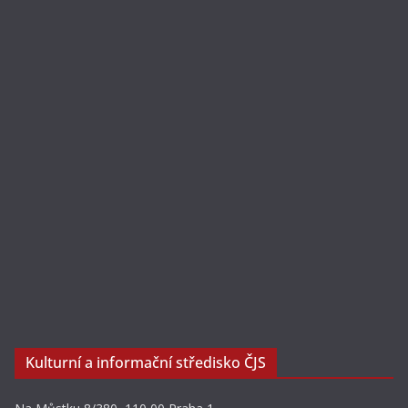
Kulturní a informační středisko ČJS