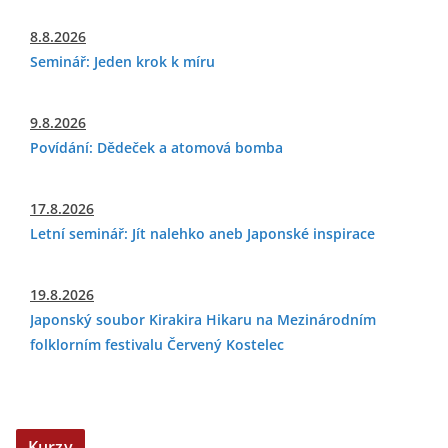
8.8.2026
Seminář: Jeden krok k míru
9.8.2026
Povídání: Dědeček a atomová bomba
17.8.2026
Letní seminář: Jít nalehko aneb Japonské inspirace
19.8.2026
Japonský soubor Kirakira Hikaru na Mezinárodním
folklorním festivalu Červený Kostelec
Kurzy