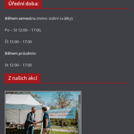
Úřední doba:
Během semestru
(mimo státní svátky):
Po – St 12:00 – 17:00,
Čt 13:00 – 17:00
Během prázdnin:
St 12:00 – 17:00
Z našich akcí