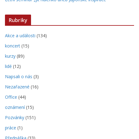
Rubriky
Akce a události
(134)
koncert
(15)
kurzy
(89)
lidé
(12)
Napsali o nás
(3)
Nezařazené
(16)
Office
(44)
oznámení
(15)
Pozvánky
(151)
práce
(1)
Přednáška
(33)