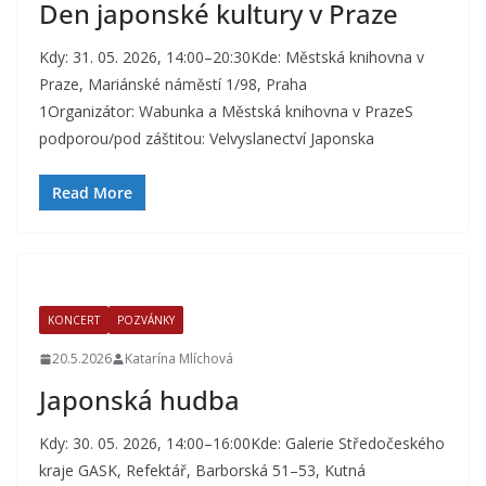
Den japonské kultury v Praze
Kdy: 31. 05. 2026, 14:00–20:30Kde: Městská knihovna v
Praze, Mariánské náměstí 1/98, Praha
1Organizátor: Wabunka a Městská knihovna v PrazeS
podporou/pod záštitou: Velvyslanectví Japonska
Read More
KONCERT
POZVÁNKY
20.5.2026
Katarína Mlíchová
Japonská hudba
Kdy: 30. 05. 2026, 14:00–16:00Kde: Galerie Středočeského
kraje GASK, Refektář, Barborská 51–53, Kutná