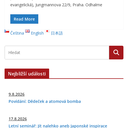
evangelická), Jungmannova 22/9, Praha. Odhalme
Read More
Čeština
English
日本語
Nejbližší události
9.8.2026
Povídání: Dědeček a atomová bomba
17.8.2026
Letní seminář: Jít nalehko aneb Japonské inspirace