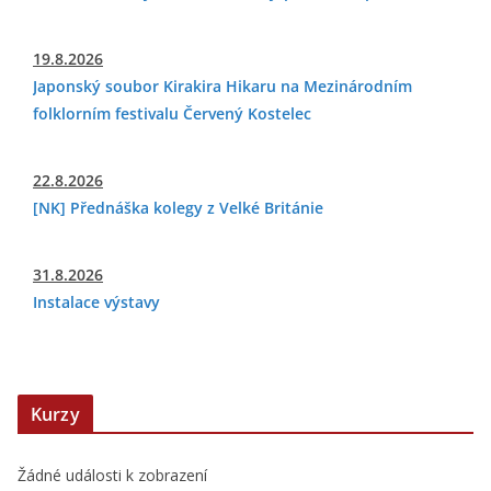
19.8.2026
Japonský soubor Kirakira Hikaru na Mezinárodním
folklorním festivalu Červený Kostelec
22.8.2026
[NK] Přednáška kolegy z Velké Británie
31.8.2026
Instalace výstavy
Kurzy
Žádné události k zobrazení