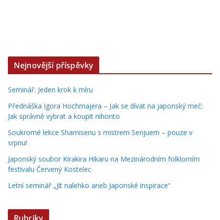
Nejnovější příspěvky
Seminář: Jeden krok k míru
Přednáška Igora Hochmajera – Jak se dívat na japonský meč:
Jak správně vybrat a koupit nihonto
Soukromé lekce Shamisenu s mistrem Senjuem – pouze v
srpnu!
Japonský soubor Kirakira Hikaru na Mezinárodním folklorním
festivalu Červený Kostelec
Letní seminář „Jít nalehko aneb Japonské inspirace“
Rubriky