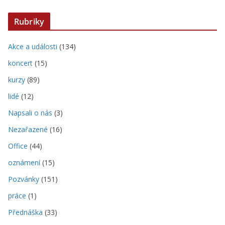
Rubriky
Akce a události
(134)
koncert
(15)
kurzy
(89)
lidé
(12)
Napsali o nás
(3)
Nezařazené
(16)
Office
(44)
oznámení
(15)
Pozvánky
(151)
práce
(1)
Přednáška
(33)