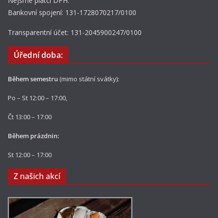
Nejsme plátci DPH.
Bankovní spojení: 131-1728070217/0100
Transparentní účet: 131-2045900247/0100
Úřední doba:
Během semestru
(mimo státní svátky):
Po – St 12:00 – 17:00,
Čt 13:00 – 17:00
Během prázdnin:
St 12:00 – 17:00
Z našich akcí