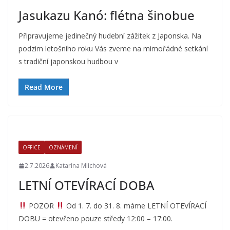
Jasukazu Kanó: flétna šinobue
Připravujeme jedinečný hudební zážitek z Japonska. Na
podzim letošního roku Vás zveme na mimořádné setkání
s tradiční japonskou hudbou v
Read More
OFFICE
OZNÁMENÍ
2.7.2026
Katarína Mlíchová
LETNÍ OTEVÍRACÍ DOBA
POZOR
Od 1. 7. do 31. 8. máme LETNÍ OTEVÍRACÍ
DOBU = otevřeno pouze středy 12:00 – 17:00.