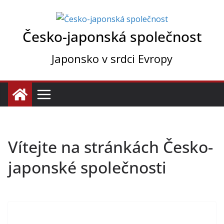
Přeskočit
na
Česko-japonská společnost
obsah
Japonsko v srdci Evropy
Vítejte na stránkách Česko-
japonské společnosti