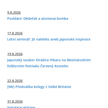
9.8.2026
Povídání: Dědeček a atomová bomba
17.8.2026
Letní seminář: Jít nalehko aneb Japonské inspirace
19.8.2026
Japonský soubor Kirakira Hikaru na Mezinárodním
folklorním festivalu Červený Kostelec
22.8.2026
[NK] Přednáška kolegy z Velké Británie
31.8.2026
Instalace výstavy