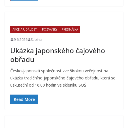
AKCE A UDÁLOSTI
POZVÁNKY
PŘEDNÁŠKA
9.6.2026
Sabina
Ukázka japonského čajového
obřadu
Česko-japonská společnost zve širokou veřejnost na
ukázku tradičního japonského čajového obřadu, která se
uskuteční od 16.00 hodin ve skleníku SOŠ
Read More