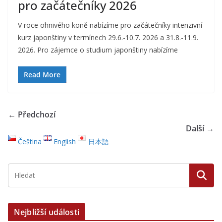
pro začátečníky 2026
V roce ohnivého koně nabízíme pro začátečníky intenzivní
kurz japonštiny v termínech 29.6.-10.7. 2026 a 31.8.-11.9.
2026. Pro zájemce o studium japonštiny nabízíme
Read More
← Předchozí
Další →
Čeština
English
日本語
Nejbližší události