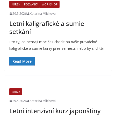
KURZY
POZVÁNKY
WORKSHOP
29.5.2026
Katarína Mlíchová
Letní kaligrafické a sumie
setkání
Pro ty, co nemají moc čas chodit na naše pravidelné
kaligrafické a sumie kurzy přes semestr, nebo by si chtěli
Read More
KURZY
25.5.2026
Katarína Mlíchová
Letní intenzivní kurz japonštiny