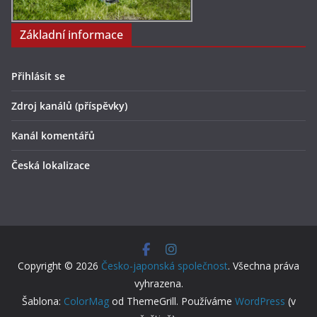
Základní informace
Přihlásit se
Zdroj kanálů (příspěvky)
Kanál komentářů
Česká lokalizace
Copyright © 2026
Česko-japonská společnost
. Všechna práva
vyhrazena.
Šablona:
ColorMag
od ThemeGrill. Používáme
WordPress
(v