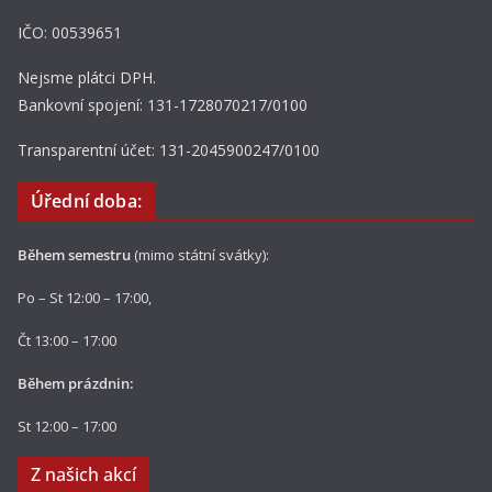
IČO: 00539651
Nejsme plátci DPH.
Bankovní spojení: 131-1728070217/0100
Transparentní účet: 131-2045900247/0100
Úřední doba:
Během semestru
(mimo státní svátky):
Po – St 12:00 – 17:00,
Čt 13:00 – 17:00
Během prázdnin:
St 12:00 – 17:00
Z našich akcí