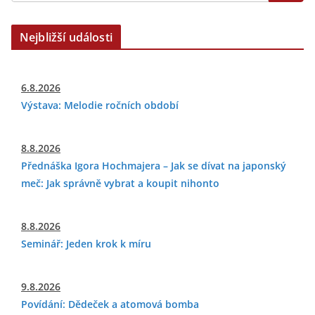
Nejbližší události
6.8.2026
Výstava: Melodie ročních období
8.8.2026
Přednáška Igora Hochmajera – Jak se dívat na japonský
meč: Jak správně vybrat a koupit nihonto
8.8.2026
Seminář: Jeden krok k míru
9.8.2026
Povídání: Dědeček a atomová bomba