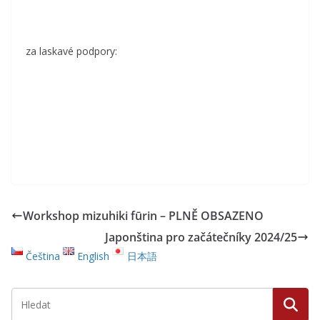
za laskavé podpory:
Workshop mizuhiki fūrin – PLNĚ OBSAZENO
Japonština pro začátečníky 2024/25
Čeština
English
日本語