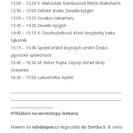
12:00 – 12:20 V. Matoušek: bambusová flétna shakuhachi
12:30 – 13:00 Dětské studio Divadla kjógen
13:05 – 13:35 Yosakoi Hanamaru
13:45 – 14:30 Divadlo kjógen
14:45 – 15:15 K. Soustružníková: křest dvojsbírky haiku
Sýkorník
15:15 – 15:40 Spolek přátel bojových umění Česko-
japonské společnosti
15:45 – 16:30 M. Reiter Fujita: čajový obřad školy
Urasenke
16:30 – 17:00 Lukostřelba Kyūdō
______________________________________________________________
________________________
______________________________________
________________________
Přihlášení na workshopy ikebany:
Mailem na
info@japan.cz
nejpozději
do čtvrtka 5. 9.
nebo