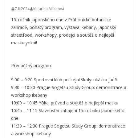
7.8.2024
Katarína Mlíchová
15. ročník japonského dne v Průhonické botanické
zahradě, bohatý program, výstava ikebany, japonský
streetfood, workshopy, prodejci a soutěž o nejlepší
masku yokai!
Předběžný program:
9:00 – 9:20 Sportovní klub policejní školy: ukázka judō
9:30 – 10:30 Prague Sogetsu Study Group: demonstrace a
workshop ikebany
10:00 – 10:45 Yōkai průvod a soutěž o nejlepší masku
10:45 – 11:15 Slavnostní zahájení 15. ročníku Japonského
dne
11:30 – 12:30 Prague Sogetsu Study Group: demonstrace
a workshop ikebany