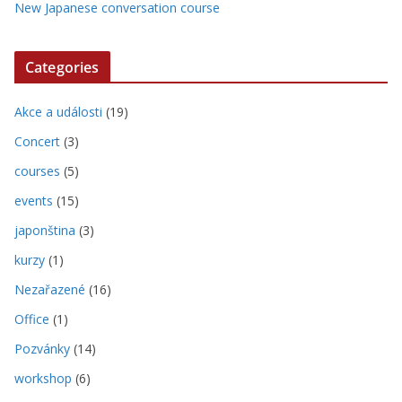
New Japanese conversation course
Categories
Akce a události
(19)
Concert
(3)
courses
(5)
events
(15)
japonština
(3)
kurzy
(1)
Nezařazené
(16)
Office
(1)
Pozvánky
(14)
workshop
(6)