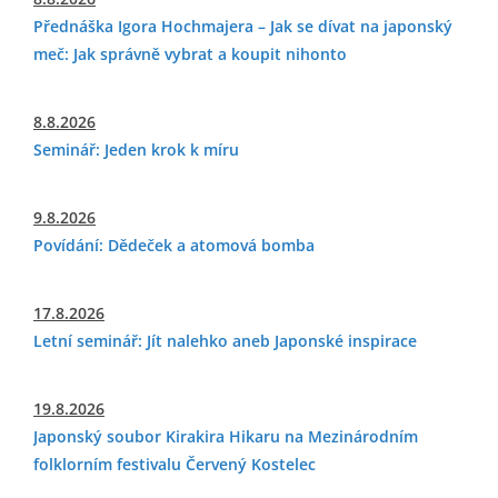
Přednáška Igora Hochmajera – Jak se dívat na japonský
meč: Jak správně vybrat a koupit nihonto
8.8.2026
Seminář: Jeden krok k míru
9.8.2026
Povídání: Dědeček a atomová bomba
17.8.2026
Letní seminář: Jít nalehko aneb Japonské inspirace
19.8.2026
Japonský soubor Kirakira Hikaru na Mezinárodním
folklorním festivalu Červený Kostelec