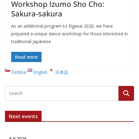
Workshop Izumo Sho Cho:
Sakura-sakura
As an additional program to Eigasai 2026, we have
prepared a unique dance workshop for those interested in
traditional Japanese
Read more
Čeština
English
日本語
Next events
8.8.2026