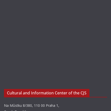
Cultural and Information Center of the CJS
Na Můstku 8/380, 110 00 Praha 1,