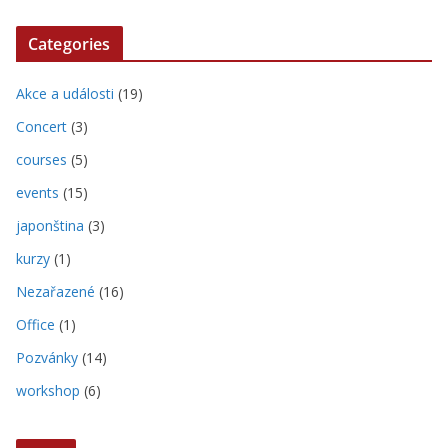
Categories
Akce a události
(19)
Concert
(3)
courses
(5)
events
(15)
japonština
(3)
kurzy
(1)
Nezařazené
(16)
Office
(1)
Pozvánky
(14)
workshop
(6)