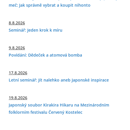
meč: Jak správně vybrat a koupit nihonto
8.8.2026
Seminář: Jeden krok k míru
9.8.2026
Povídání: Dědeček a atomová bomba
17.8.2026
Letní seminář: Jít nalehko aneb Japonské inspirace
19.8.2026
Japonský soubor Kirakira Hikaru na Mezinárodním
folklorním festivalu Červený Kostelec