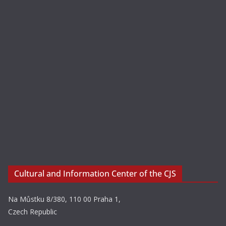
Cultural and Information Center of the CJS
Na Můstku 8/380, 110 00 Praha 1,
Czech Republic