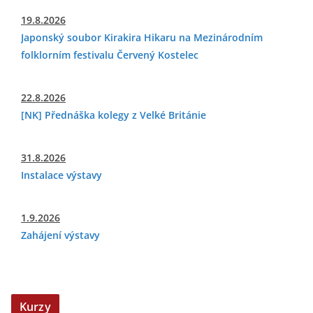
19.8.2026
Japonský soubor Kirakira Hikaru na Mezinárodním
folklorním festivalu Červený Kostelec
22.8.2026
[NK] Přednáška kolegy z Velké Británie
31.8.2026
Instalace výstavy
1.9.2026
Zahájení výstavy
Kurzy