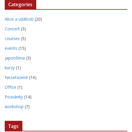
Categories
Akce a události
(20)
Concert
(3)
courses
(5)
events
(15)
japonština
(3)
kurzy
(1)
Nezařazené
(16)
Office
(1)
Pozvánky
(14)
workshop
(7)
Tags