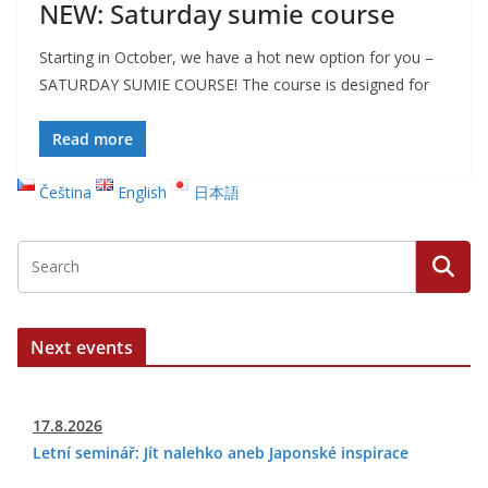
NEW: Saturday sumie course
Starting in October, we have a hot new option for you –
SATURDAY SUMIE COURSE! The course is designed for
Read more
Čeština
English
日本語
Next events
17.8.2026
Letní seminář: Jít nalehko aneb Japonské inspirace