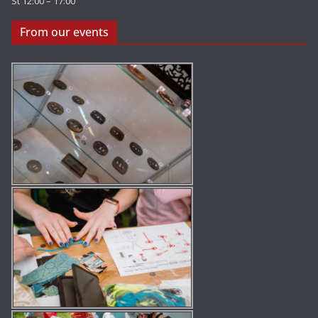
St 12:00 – 17:00
From our events