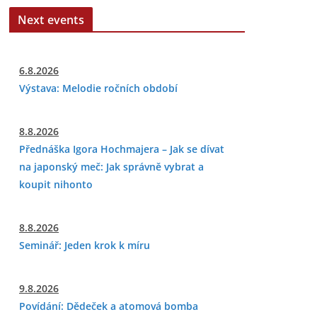
Next events
6.8.2026
Výstava: Melodie ročních období
8.8.2026
Přednáška Igora Hochmajera – Jak se dívat
na japonský meč: Jak správně vybrat a
koupit nihonto
8.8.2026
Seminář: Jeden krok k míru
9.8.2026
Povídání: Dědeček a atomová bomba