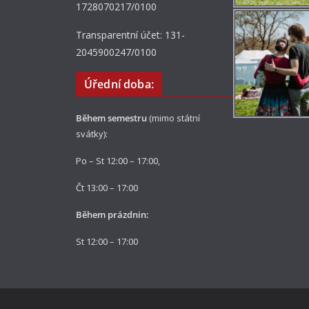
1728070217/0100
Transparentní účet: 131-
2045900247/0100
Úřední doba:
Během semestru
(mimo státní
svátky):
Po – St 12:00 – 17:00,
Čt 13:00 – 17:00
Během prázdnin:
St 12:00 – 17:00