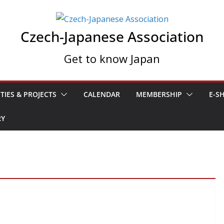
Czech-Japanese Association
Get to know Japan
ITIES & PROJECTS
CALENDAR
MEMBERSHIP
E-S
RY