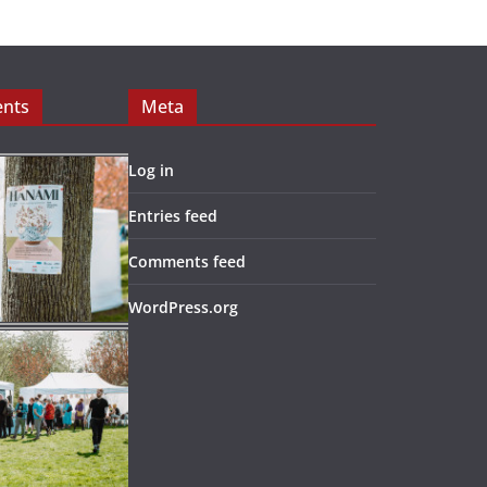
ents
Meta
Log in
Entries feed
Comments feed
WordPress.org