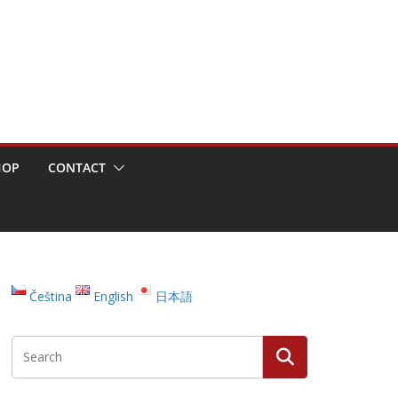
HOP
CONTACT
Čeština
English
日本語