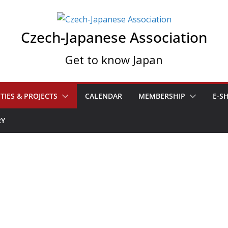
Czech-Japanese Association
Get to know Japan
ITIES & PROJECTS
CALENDAR
MEMBERSHIP
E-S
RY