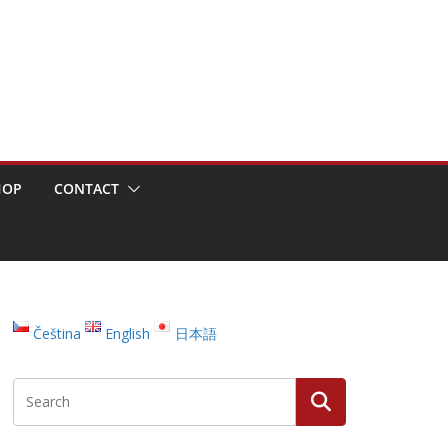
HOP
CONTACT
Čeština
English
日本語