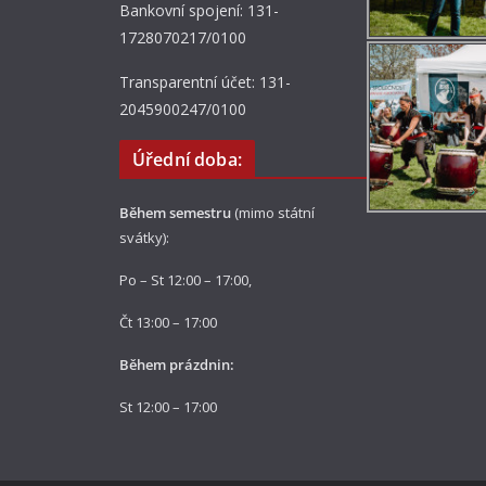
Bankovní spojení: 131-
1728070217/0100
Transparentní účet: 131-
2045900247/0100
Úřední doba:
Během semestru
(mimo státní
svátky):
Po – St 12:00 – 17:00,
Čt 13:00 – 17:00
Během prázdnin:
St 12:00 – 17:00