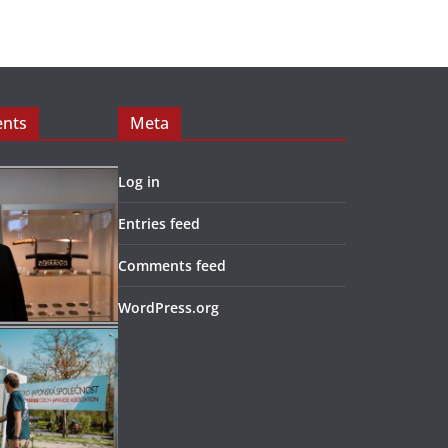
ents
Meta
Log in
Entries feed
Comments feed
WordPress.org