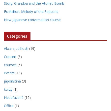
Story: Grandpa and the Atomic Bomb
Exhibition: Melody of the Seasons
New Japanese conversation course
Categories
Akce a události
(19)
Concert
(3)
courses
(5)
events
(15)
japonština
(3)
kurzy
(1)
Nezařazené
(16)
Office
(1)