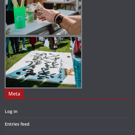
Meta
Log in
Entries feed