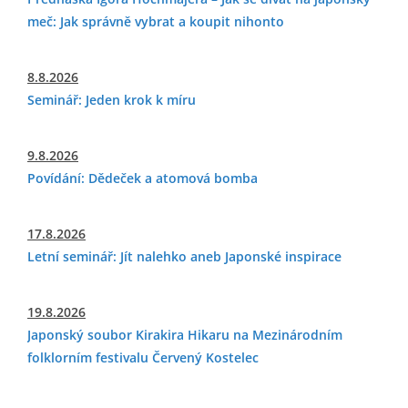
meč: Jak správně vybrat a koupit nihonto
8.8.2026
Seminář: Jeden krok k míru
9.8.2026
Povídání: Dědeček a atomová bomba
17.8.2026
Letní seminář: Jít nalehko aneb Japonské inspirace
19.8.2026
Japonský soubor Kirakira Hikaru na Mezinárodním
folklorním festivalu Červený Kostelec