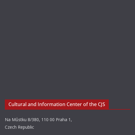
Cultural and Information Center of the CJS
Na Můstku 8/380, 110 00 Praha 1,
Czech Republic