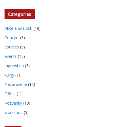
Categories
Akce a události
(18)
Concert
(3)
courses
(5)
events
(15)
japonština
(3)
kurzy
(1)
Nezařazené
(16)
Office
(1)
Pozvánky
(13)
workshop
(5)