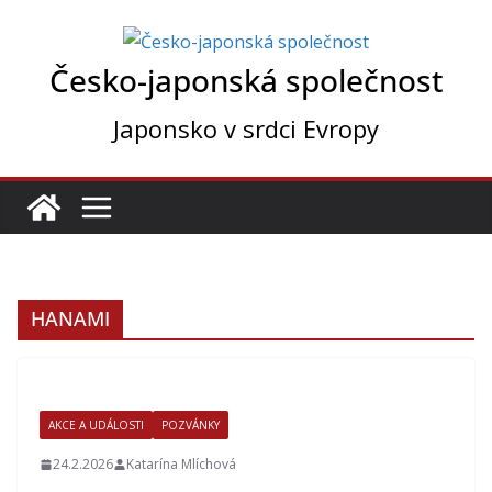
Přeskočit
na
Česko-japonská společnost
obsah
Japonsko v srdci Evropy
HANAMI
AKCE A UDÁLOSTI
POZVÁNKY
24.2.2026
Katarína Mlíchová