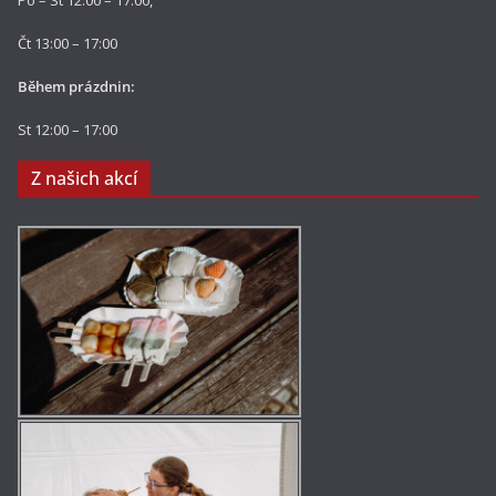
Po – St 12:00 – 17:00,
Čt 13:00 – 17:00
Během prázdnin:
St 12:00 – 17:00
Z našich akcí