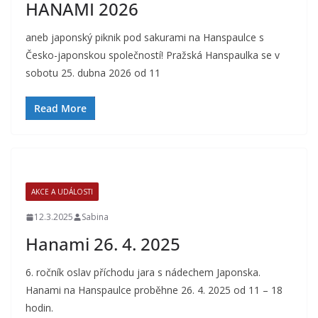
HANAMI 2026
aneb japonský piknik pod sakurami na Hanspaulce s
Česko-japonskou společností! Pražská Hanspaulka se v
sobotu 25. dubna 2026 od 11
Read More
AKCE A UDÁLOSTI
12.3.2025
Sabina
Hanami 26. 4. 2025
6. ročník oslav příchodu jara s nádechem Japonska.
Hanami na Hanspaulce proběhne 26. 4. 2025 od 11 – 18
hodin.