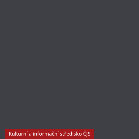
Kulturní a informační středisko ČJS