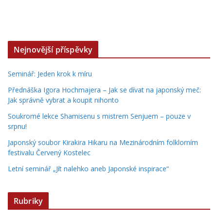
Nejnovější příspěvky
Seminář: Jeden krok k míru
Přednáška Igora Hochmajera – Jak se dívat na japonský meč:
Jak správně vybrat a koupit nihonto
Soukromé lekce Shamisenu s mistrem Senjuem – pouze v
srpnu!
Japonský soubor Kirakira Hikaru na Mezinárodním folklorním
festivalu Červený Kostelec
Letní seminář „Jít nalehko aneb Japonské inspirace“
Rubriky