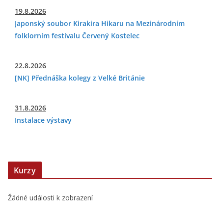
19.8.2026
Japonský soubor Kirakira Hikaru na Mezinárodním
folklorním festivalu Červený Kostelec
22.8.2026
[NK] Přednáška kolegy z Velké Británie
31.8.2026
Instalace výstavy
Kurzy
Žádné události k zobrazení